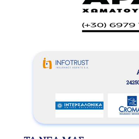
24250