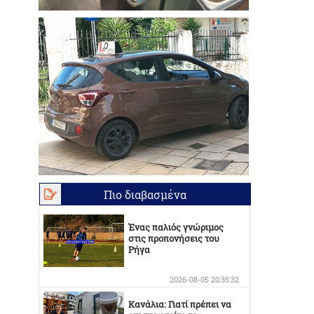
Πιο διαβασμένα
Ένας παλιός γνώριμος
στις προπονήσεις του
Ρήγα
2026-08-05 20:35:32
Κανάλια: Γιατί πρέπει να