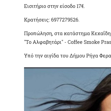
Εισιτήριο στην είσοδο 17€.
Κρατήσεις: 6977279526.
Προπώληση, στα κατάστημα Κεχαΐδης
"Το Αλφαβητάρι" - Coffee Smoke Pra
Υπό την αιγίδα του Δήμου Ρήγα Φερα