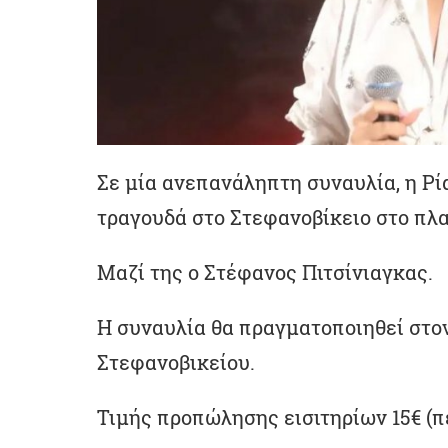
Σε μία ανεπανάληπτη συναυλία, η Ρί
τραγουδά στο Στεφανοβίκειο στο πλα
Μαζί της ο Στέφανος Πιτσίνιαγκας.
Η συναυλία θα πραγματοποιηθεί στο
Στεφανοβικείου.
Τιμής προπώλησης εισιτηρίων 15€ (π