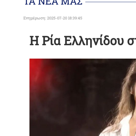
ΤΑ ΝΕΑ ΜΑΣ
Ενημέρωση: 2025-07-20 18:39:45
Η Ρία Ελληνίδου σ