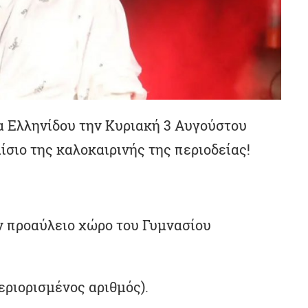
α Ελληνίδου την Κυριακή 3 Αυγούστου
ίσιο της καλοκαιρινής της περιοδείας!
ν προαύλειο χώρο του Γυμνασίου
εριορισμένος αριθμός).