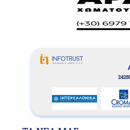
24250