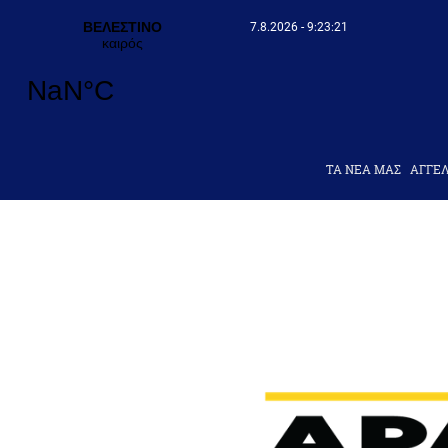
7.8.2026 - 9:23:23
ΤΑ ΝΕΑ ΜΑΣ
AΓΓΕΛ