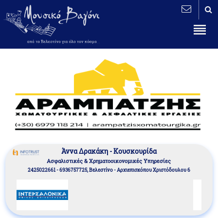
Άννα Δρακάκη - Κουσκουρίδα
Aσφαλιστικές & Χρηματοοικονομικές Υπηρεσίες
2425022661 - 6936757725, Βελεστίνο - Αρχιεπισκόπου Χριστόδουλου 6