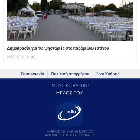
Δημοπρασία για τις ψησταριές στο παζάρι Βελεστίνου
2026-08-05 12:14:01
Επικοινωνία
Πολιτική απορρήτου
Όροι Χρήσης
ΜΟΥΣΙΚΟ ΒΑΓΟΝΙ
ΦΟΙΒΟΣ ΑΠ. ΠΑΠΑΓΕΩΡΓΙΟΥ
ΑΡΙΘΜΟΣ ΓΕΜΗ: 149232344000