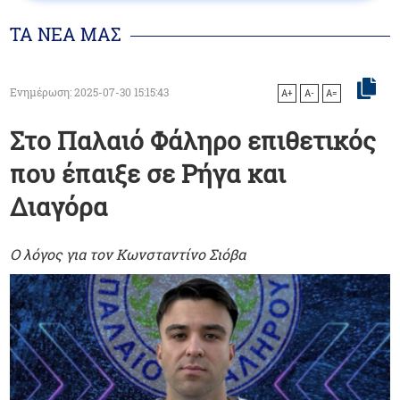
ΤΑ ΝΕΑ ΜΑΣ
Ενημέρωση: 2025-07-30 15:15:43
A+
A-
A=
Στο Παλαιό Φάληρο επιθετικός
που έπαιξε σε Ρήγα και
Διαγόρα
Ο λόγος για τον Κωνσταντίνο Σιόβα