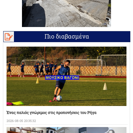
Πιο διαβασμένα
Ένας παλιός γνώριμος στις προπονήσεις του Ρήγα
2026-08-05 20:35:32