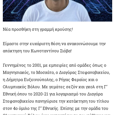
Νέα προσθήκη στη γραμμή κρούσης!
Είμαστε στην ευχάριστη θέση να ανακοινώσουμε την
απόκτηση του Κωνσταντίνου Σιόβα!
Γεννημένος το 2001, με εμπειρίες από ομάδες όπως ο
Μαγνησιακός, το Μοσχάτο, ο Διαγόρας Στεφανοβικείου,
η Δήμητρα Ευξεινούπολης, ο Ρήγας Φεραίος και ο
Ολυμπιακός Βόλου. Με γεμάτες σεζόν και γκολ στη Γ’
Εθνική όπου το 2020-21 για λογαριασμό του Διαγόρα
Στεφανοβικείου πανηγύρισε την κατάκτηση του τίτλου
στον 4ο όμιλο της Γ’ Εθνικής. Επίσης με την ομάδα του