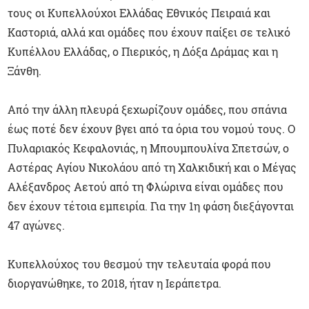
τους οι Κυπελλούχοι Ελλάδας Εθνικός Πειραιά και
Καστοριά, αλλά και ομάδες που έχουν παίξει σε τελικό
Κυπέλλου Ελλάδας, ο Πιερικός, η Δόξα Δράμας και η
Ξάνθη.
Από την άλλη πλευρά ξεχωρίζουν ομάδες, που σπάνια
έως ποτέ δεν έχουν βγει από τα όρια του νομού τους. Ο
Πυλαριακός Κεφαλονιάς, η Μπουμπουλίνα Σπετσών, ο
Αστέρας Αγίου Νικολάου από τη Χαλκιδική και ο Μέγας
Αλέξανδρος Αετού από τη Φλώρινα είναι ομάδες που
δεν έχουν τέτοια εμπειρία. Για την 1η φάση διεξάγονται
47 αγώνες.
Κυπελλούχος του θεσμού την τελευταία φορά που
διοργανώθηκε, το 2018, ήταν η Ιεράπετρα.