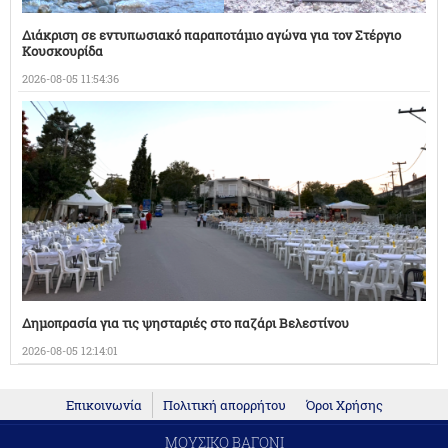
Διάκριση σε εντυπωσιακό παραποτάμιο αγώνα για τον Στέργιο
Κουσκουρίδα
2026-08-05 11:54:36
Δημοπρασία για τις ψησταριές στο παζάρι Βελεστίνου
2026-08-05 12:14:01
Επικοινωνία
Πολιτική απορρήτου
Όροι Χρήσης
ΜΟΥΣΙΚΟ ΒΑΓΟΝΙ