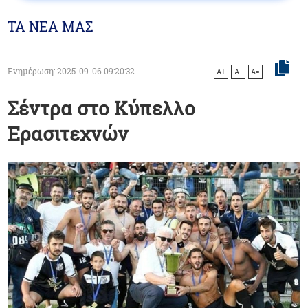
ΤΑ ΝΕΑ ΜΑΣ
Ενημέρωση: 2025-09-06 09:20:32
A+
A-
A=
Σέντρα στο Κύπελλο
Ερασιτεχνών