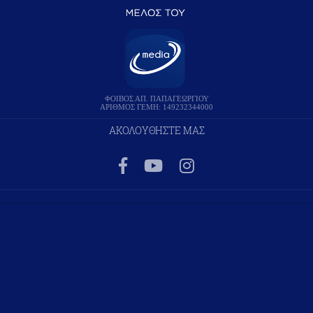
ΦΟΙΒΟΣ ΑΠ. ΠΑΠΑΓΕΩΡΓΙΟΥ
ΑΡΙΘΜΟΣ ΓΕΜΗ: 149232344000
ΑΚΟΛΟΥΘΗΣΤΕ ΜΑΣ