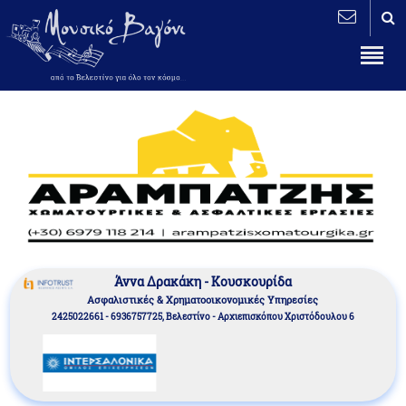
Άννα Δρακάκη - Κουσκουρίδα
Aσφαλιστικές & Χρηματοοικονομικές Υπηρεσίες
2425022661 - 6936757725, Βελεστίνο - Αρχιεπισκόπου Χριστόδουλου 6