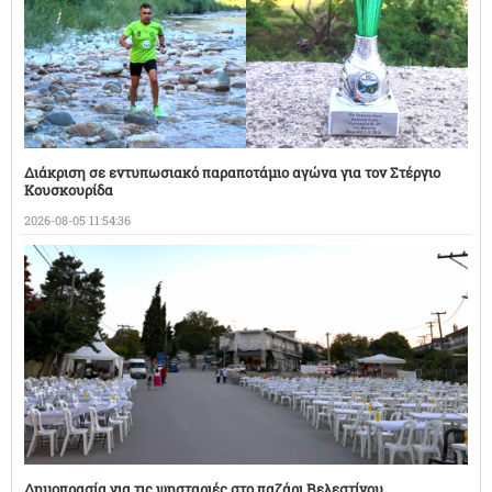
Διάκριση σε εντυπωσιακό παραποτάμιο αγώνα για τον Στέργιο
Κουσκουρίδα
2026-08-05 11:54:36
Δημοπρασία για τις ψησταριές στο παζάρι Βελεστίνου