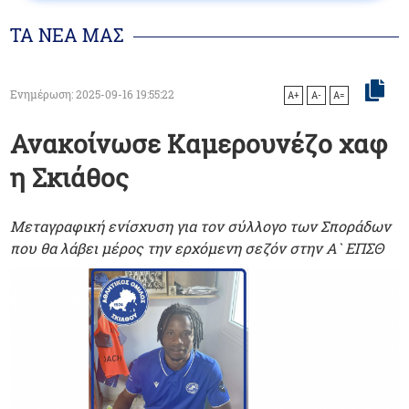
ΤΑ ΝΕΑ ΜΑΣ
Ενημέρωση: 2025-09-16 19:55:22
A+
A-
A=
Ανακοίνωσε Καμερουνέζο χαφ
η Σκιάθος
Μεταγραφική ενίσχυση για τον σύλλογο των Σποράδων
που θα λάβει μέρος την ερχόμενη σεζόν στην Α` ΕΠΣΘ