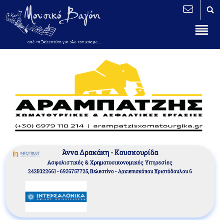
Άννα Δρακάκη - Κουσκουρίδα
Aσφαλιστικές & Χρηματοοικονομικές Υπηρεσίες
2425022661 - 6936757725, Βελεστίνο - Αρχιεπισκόπου Χριστόδουλου 6