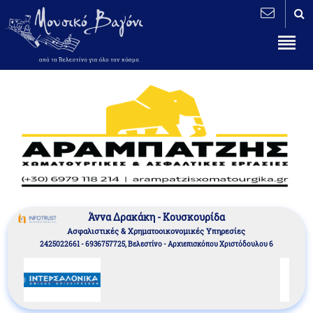
Άννα Δρακάκη - Κουσκουρίδα
Aσφαλιστικές & Χρηματοοικονομικές Υπηρεσίες
2425022661 - 6936757725, Βελεστίνο - Αρχιεπισκόπου Χριστόδουλου 6