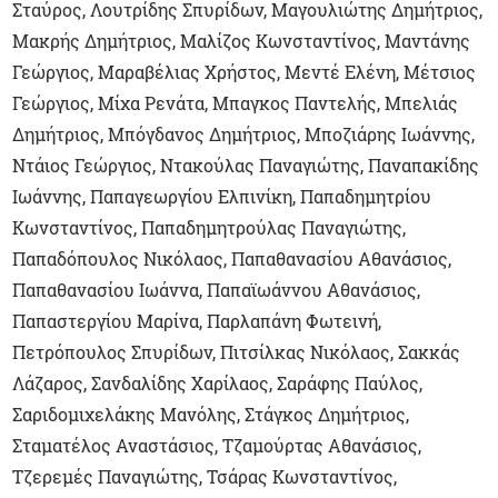
Σταύρος, Λουτρίδης Σπυρίδων, Μαγουλιώτης Δημήτριος,
Μακρής Δημήτριος, Μαλίζος Κωνσταντίνος, Μαντάνης
Γεώργιος, Μαραβέλιας Χρήστος, Μεντέ Ελένη, Μέτσιος
Γεώργιος, Μίχα Ρενάτα, Μπαγκος Παντελής, Μπελιάς
Δημήτριος, Μπόγδανος Δημήτριος, Μποζιάρης Ιωάννης,
Ντάιος Γεώργιος, Ντακούλας Παναγιώτης, Παναπακίδης
Ιωάννης, Παπαγεωργίου Ελπινίκη, Παπαδημητρίου
Κωνσταντίνος, Παπαδημητρούλας Παναγιώτης,
Παπαδόπουλος Νικόλαος, Παπαθανασίου Αθανάσιος,
Παπαθανασίου Ιωάννα, Παπαϊωάννου Αθανάσιος,
Παπαστεργίου Μαρίνα, Παρλαπάνη Φωτεινή,
Πετρόπουλος Σπυρίδων, Πιτσίλκας Νικόλαος, Σακκάς
Λάζαρος, Σανδαλίδης Χαρίλαος, Σαράφης Παύλος,
Σαριδομιχελάκης Μανόλης, Στάγκος Δημήτριος,
Σταματέλος Αναστάσιος, Τζαμούρτας Αθανάσιος,
Τζερεμές Παναγιώτης, Τσάρας Κωνσταντίνος,