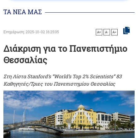
ΤΑ ΝΕΑ ΜΑΣ
Ενημέρωση: 2025-10-02 16:25:05
A+
A-
A=
Διάκριση για το Πανεπιστήμιο
Θεσσαλίας
Στη Λίστα Stanford’s “World’s Top 2% Scientists” 83
Καθηγητές/Τριες του Πανεπιστημίου Θεσσαλίας