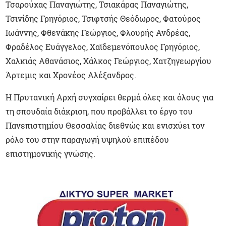
Τσαρούχας Παναγιώτης, Τσιακάρας Παναγιώτης,
Τσινίδης Γρηγόριος, Τσιφτσής Θεόδωρος, Φατούρος
Ιωάννης, Φθενάκης Γεώργιος, Φλουρής Ανδρέας,
Φραδέλος Ευάγγελος, Χαϊδεμενόπουλος Γρηγόριος,
Χαλκιάς Αθανάσιος, Χάλκος Γεώργιος, Χατζηγεωργίου
Άρτεμις και Χρονέος Αλέξανδρος.
Η Πρυτανική Αρχή συγχαίρει θερμά όλες και όλους για
τη σπουδαία διάκριση, που προβάλλει το έργο του
Πανεπιστημίου Θεσσαλίας διεθνώς και ενισχύει τον
ρόλο του στην παραγωγή υψηλού επιπέδου
επιστημονικής γνώσης.