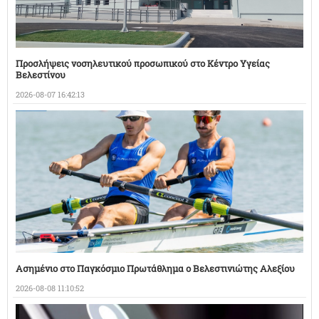
Προσλήψεις νοσηλευτικού προσωπικού στο Κέντρο Υγείας
Βελεστίνου
2026-08-07 16:42:13
Ασημένιο στο Παγκόσμιο Πρωτάθλημα ο Βελεστινιώτης Αλεξίου
2026-08-08 11:10:52