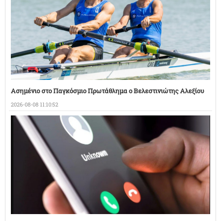
Ασημένιο στο Παγκόσμιο Πρωτάθλημα ο Βελεστινιώτης Αλεξίου
2026-08-08 11:10:52