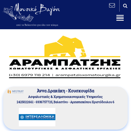
Άννα Δρακάκη - Κουσκουρίδα
Aσφαλιστικές & Χρηματοοικονομικές Υπηρεσίες
2425022661 - 6936757725, Βελεστίνο - Αρχιεπισκόπου Χριστόδουλου 6