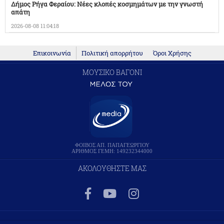
Δήμος Ρήγα Φεραίου: Νέες κλοπές κοσμημάτων με την γνωστή
απάτη
2026-08-08 11:04:18
Επικοινωνία
Πολιτική απορρήτου
Όροι Χρήσης
ΜΟΥΣΙΚΟ ΒΑΓΟΝΙ
ΦΟΙΒΟΣ ΑΠ. ΠΑΠΑΓΕΩΡΓΙΟΥ
ΑΡΙΘΜΟΣ ΓΕΜΗ: 149232344000
ΑΚΟΛΟΥΘΗΣΤΕ ΜΑΣ