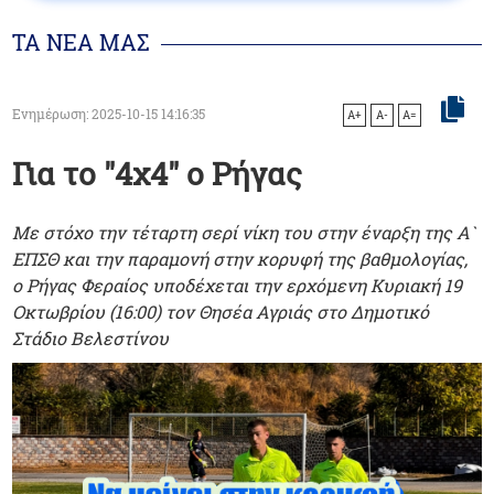
ΤΑ ΝΕΑ ΜΑΣ
Ενημέρωση: 2025-10-15 14:16:35
A+
A-
A=
Για το "4χ4" ο Ρήγας
Με στόχο την τέταρτη σερί νίκη του στην έναρξη της Α`
ΕΠΣΘ και την παραμονή στην κορυφή της βαθμολογίας,
ο Ρήγας Φεραίος υποδέχεται την ερχόμενη Κυριακή 19
Οκτωβρίου (16:00) τον Θησέα Αγριάς στο Δημοτικό
Στάδιο Βελεστίνου