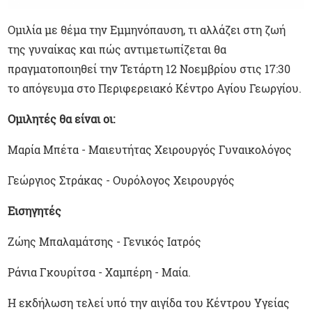
Ομιλία με θέμα την Εμμηνόπαυση, τι αλλάζει στη ζωή
της γυναίκας και πώς αντιμετωπίζεται θα
πραγματοποιηθεί την Τετάρτη 12 Νοεμβρίου στις 17:30
το απόγευμα στο Περιφερειακό Κέντρο Αγίου Γεωργίου.
Ομιλητές θα είναι οι:
Μαρία Μπέτα - Μαιευτήτας Χειρουργός Γυναικολόγος
Γεώργιος Στράκας - Ουρόλογος Χειρουργός
Εισηγητές
Ζώης Μπαλαμάτσης - Γενικός Ιατρός
Ράνια Γκουρίτσα - Χαμπέρη - Μαία.
Η εκδήλωση τελεί υπό την αιγίδα του Κέντρου Υγείας