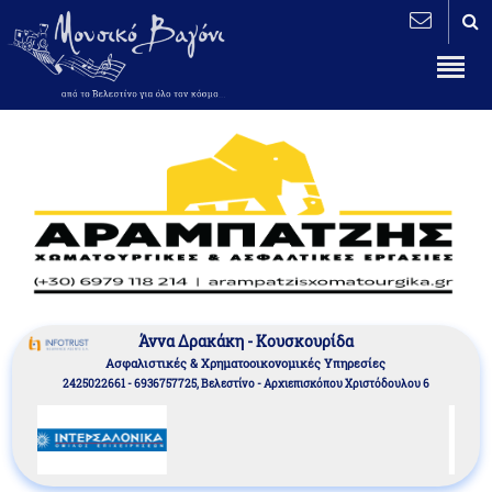
Άννα Δρακάκη - Κουσκουρίδα
Aσφαλιστικές & Χρηματοοικονομικές Υπηρεσίες
2425022661 - 6936757725, Βελεστίνο - Αρχιεπισκόπου Χριστόδουλου 6