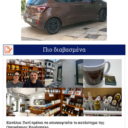
Πιο διαβασμένα
Κανάλια: Γιατί πρέπει να επισκεφτείτε το κατάστημα της
Οικογένειας Καράμπελα