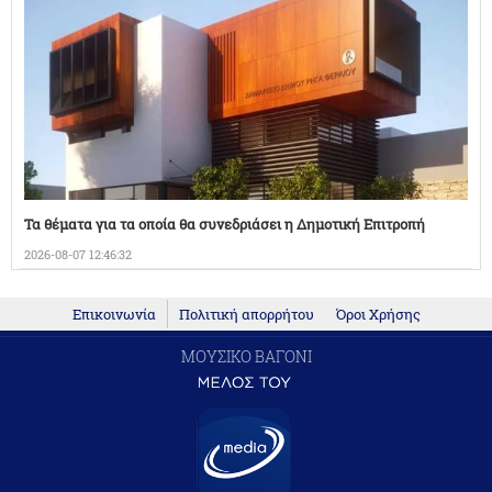
Τα θέματα για τα οποία θα συνεδριάσει η Δημοτική Επιτροπή
2026-08-07 12:46:32
Επικοινωνία
Πολιτική απορρήτου
Όροι Χρήσης
ΜΟΥΣΙΚΟ ΒΑΓΟΝΙ