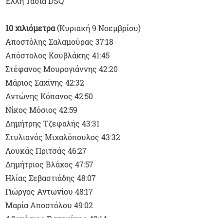
Έλλη Τασιά DSQ
10 χιλιόμετρα
(Κυριακή 9 Νοεμβρίου)
Αποστόλης Σαλαμούρας 37:18
Απόστολος Κουβλάκης 41:45
Στέφανος Μουρογιάννης 42:20
Μάριος Σαχίνης 42:32
Αντώνης Κόπανος 42:50
Νίκος Μόσιος 42:59
Δημήτρης Τζεφαλής 43:31
Στυλιανός Μιχαλόπουλος 43:32
Λουκάς Πριτσάς 46:27
Δημήτριος Βλάχος 47:57
Ηλίας Σεβαστιάδης 48:07
Γιώργος Αντωνίου 48:17
Μαρία Αποστόλου 49:02