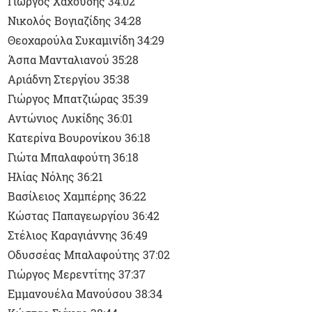
Γιώργος Χαχούδης 34:02
Νικολός Βογιαζίδης 34:28
Θεοχαρούλα Συκαμινίδη 34:29
Άσπα Μανταλιανού 35:28
Αριάδνη Στεργίου 35:38
Γιώργος Μπατζιώρας 35:39
Αντώνιος Λυκίδης 36:01
Κατερίνα Βουρονίκου 36:18
Γιώτα Μπαλαφούτη 36:18
Ηλίας Νόλης 36:21
Βασίλειος Χαμπέρης 36:22
Κώστας Παπαγεωργίου 36:42
Στέλιος Καραγιάννης 36:49
Οδυσσέας Μπαλαφούτης 37:02
Γιώργος Μερεντίτης 37:37
Εμμανουέλα Μανούσου 38:34