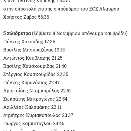
Κωνσταντίνος Κυράνης 1:34:07
στην αποστολή επίσης ο πρόεδρος του ΕΟΣ Αλμυρού
Χρήστος Ζαβός 56:36
5 χιλιόμετρα
(Σάββατο 8 Νοεμβρίου απόγευμα και βράδυ)
Γιάννης Χαχούδης 17:36
Βασίλης Μπουραζάνας 19:15
Αντώνιος Κουβλάκης 21:25
Βασίλης Κουσκουρίδας 21:40
Στέργιος Κουσκουρίδας 22:35
Γιάννης Καρανάσιος 22:47
Αριστείδης Νταμκαρέλος 22:51
Σωκράτης Μητρογώγος 22:54
Αχιλλέας Καλαμάκης 23:11
Δημήτρης Κυριακόπουλος 23:37
Γιώργος Ζαμπέτογλου 23:46