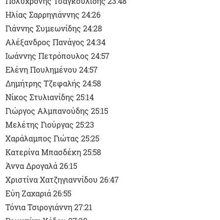
Πολυχρόνης Τσαγκουλίδης 23:48
Ηλίας Σαρρηγιάννης 24:26
Γιάννης Συμεωνίδης 24:28
Αλέξανδρος Πανάγος 24:34
Ιωάννης Πετρόπουλος 24:57
Ελένη Πουλημένου 24:57
Δημήτρης Τζεφαλής 24:58
Νίκος Στυλιανίδης 25:14
Γιώργος Αλμπανούδης 25:15
Μελέτης Γιούργας 25:23
Χαράλαμπος Γιώτας 25:25
Κατερίνα Μπασδέκη 25:58
Άννα Δρογαλά 26:15
Χριστίνα Χατζηγιαννίδου 26:47
Εύη Ζαχαριά 26:55
Τόνια Τσιρογιάννη 27:21