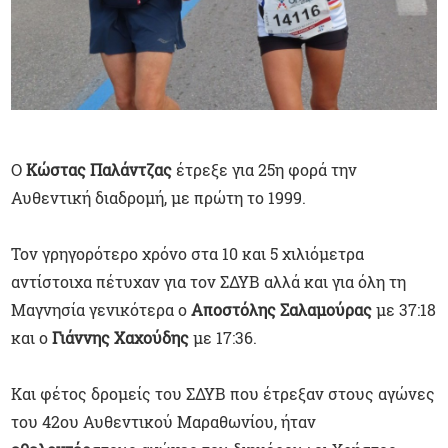
Ο
Κώστας Παλάντζας
έτρεξε για 25η φορά την
Αυθεντική διαδρομή, με πρώτη το 1999.
Τον γρηγορότερο χρόνο στα 10 και 5 χιλιόμετρα
αντίστοιχα πέτυχαν για τον ΣΔΥΒ αλλά και για όλη τη
Μαγνησία γενικότερα ο
Αποστόλης Σαλαμούρας
με 37:18
και ο
Γιάννης Χαχούδης
με 17:36.
Και φέτος δρομείς του ΣΔΥΒ που έτρεξαν στους αγώνες
του 42ου Αυθεντικού Μαραθωνίου, ήταν