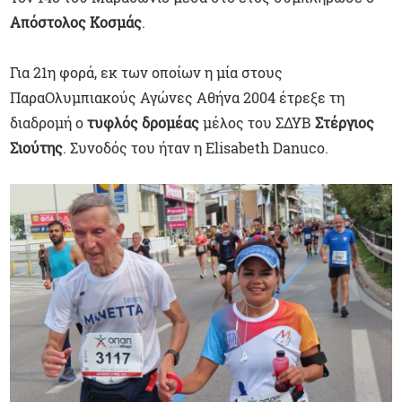
Απόστολος Κοσμάς
.
Για 21η φορά, εκ των οποίων η μία στους
ΠαραΟλυμπιακούς Αγώνες Αθήνα 2004 έτρεξε τη
διαδρομή ο
τυφλός δρομέας
μέλος του ΣΔΥΒ
Στέργιος
Σιούτης
. Συνοδός του ήταν η Elisabeth Danuco.