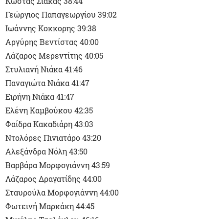
Κώστας Σιάκας 38:44
Γεώργιος Παπαγεωργίου 39:02
Ιωάννης Κοκκορης 39:38
Αργύρης Βεντίστας 40:00
Λάζαρος Μερεντίτης 40:05
Στυλιανή Νιάκα 41:46
Παναγιώτα Νιάκα 41:47
Ειρήνη Νιάκα 41:47
Ελένη Καμβούκου 42:35
Φαίδρα Κακαδιάρη 43:03
Ντολόρες Πινιατάρο 43:20
Αλεξάνδρα Νόλη 43:50
Βαρβάρα Μορφογιάννη 43:59
Λάζαρος Δραγατίδης 44:00
Σταυρούλα Μορφογιάννη 44:00
Φωτεινή Μαρκάκη 44:45