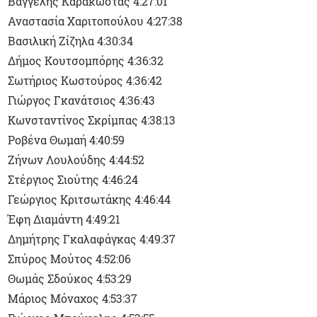
Βαγγέλης Καρακώστας 4:27:01
Αναστασία Χαριτοπούλου 4:27:38
Βασιλική Ζίζηλα 4:30:34
Δήμος Κουτσομπόρης 4:36:32
Σωτήριος Κωστούρος 4:36:42
Γιώργος Γκανάτσιος 4:36:43
Κωνσταντίνος Σκρίμπας 4:38:13
Ροβένα Θωμαή 4:40:59
Ζήνων Λουλούδης 4:44:52
Στέργιος Σιούτης 4:46:24
Γεώργιος Κριτσωτάκης 4:46:44
Έφη Διαμάντη 4:49:21
Δημήτρης Γκαλαφάγκας 4:49:37
Σπύρος Μούτος 4:52:06
Θωμάς Σδούκος 4:53:29
Μάριος Μόναχος 4:53:37