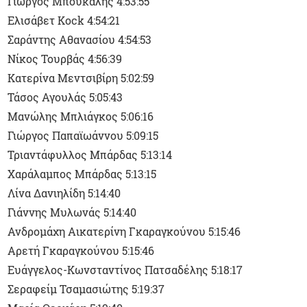
Γιώργος Μπούκαλης 4:53:55
Ελισάβετ Kock 4:54:21
Σαράντης Αθανασίου 4:54:53
Νίκος Τουρβάς 4:56:39
Κατερίνα Μεντσιβίρη 5:02:59
Τάσος Αγουλάς 5:05:43
Μανώλης Μπλιάγκος 5:06:16
Γιώργος Παπαϊωάννου 5:09:15
Τριαντάφυλλος Μπάρδας 5:13:14
Χαράλαμπος Μπάρδας 5:13:15
Λίνα Δανιηλίδη 5:14:40
Γιάννης Μυλωνάς 5:14:40
Ανδρομάχη Αικατερίνη Γκαραγκούνου 5:15:46
Αρετή Γκαραγκούνου 5:15:46
Ευάγγελος-Κωνσταντίνος Πατσαδέλης 5:18:17
Σεραφείμ Τσαμασιώτης 5:19:37