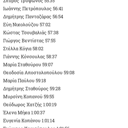
Σπύρος Τρύφωνος 55:35
Ιωάννης Πετρόπουλος 56:41
Δημήτρης Πανταζάρας 56:54
Εύη Νικολούζου 57:02
Κώστας Τσουβαλιάς 57:38
Γιώργος Βεντίστας 57:55
Στέλλα Κόγια 58:02
Γιάννης Κόνσουλας 58:37
Μαρία Σταθούρου 59:07
Θεοδοσία Αποστολοπούλου 59:08
Μαρία Παύλου 59:18
Δημήτρης Σταθούρος 59:28
Μυρσίνη Κοπανού 59:55
Θεόδωρος Χατζής 1:00:19
Έλενα Μήκα 1:00:37
Ευγενία Κοπάνου 1:01:14