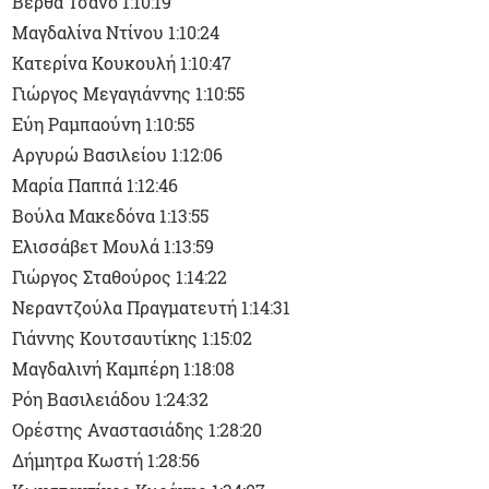
Βέρθα Τσάνο 1:10:19
Μαγδαλίνα Ντίνου 1:10:24
Κατερίνα Κουκουλή 1:10:47
Γιώργος Μεγαγιάννης 1:10:55
Εύη Ραμπαούνη 1:10:55
Αργυρώ Βασιλείου 1:12:06
Μαρία Παππά 1:12:46
Βούλα Μακεδόνα 1:13:55
Ελισσάβετ Μουλά 1:13:59
Γιώργος Σταθούρος 1:14:22
Νεραντζούλα Πραγματευτή 1:14:31
Γιάννης Κουτσαυτίκης 1:15:02
Μαγδαλινή Καμπέρη 1:18:08
Ρόη Βασιλειάδου 1:24:32
Ορέστης Αναστασιάδης 1:28:20
Δήμητρα Κωστή 1:28:56