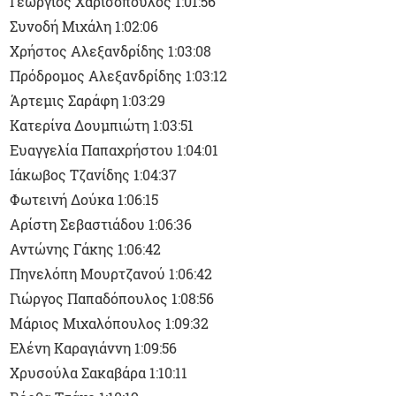
Γεώργιος Χαρισόπουλος 1:01:56
Συνοδή Μιχάλη 1:02:06
Χρήστος Αλεξανδρίδης 1:03:08
Πρόδρομος Αλεξανδρίδης 1:03:12
Άρτεμις Σαράφη 1:03:29
Κατερίνα Δουμπιώτη 1:03:51
Ευαγγελία Παπαχρήστου 1:04:01
Ιάκωβος Τζανίδης 1:04:37
Φωτεινή Δούκα 1:06:15
Αρίστη Σεβαστιάδου 1:06:36
Αντώνης Γάκης 1:06:42
Πηνελόπη Μουρτζανού 1:06:42
Γιώργος Παπαδόπουλος 1:08:56
Μάριος Μιχαλόπουλος 1:09:32
Ελένη Καραγιάννη 1:09:56
Χρυσούλα Σακαβάρα 1:10:11