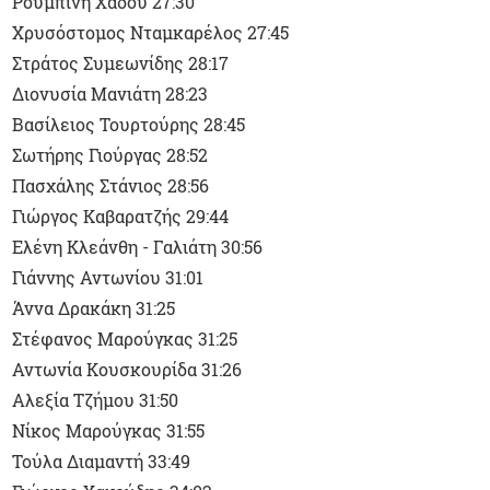
Ρουμπίνη Χάδου 27:30
Χρυσόστομος Νταμκαρέλος 27:45
Στράτος Συμεωνίδης 28:17
Διονυσία Μανιάτη 28:23
Βασίλειος Τουρτούρης 28:45
Σωτήρης Γιούργας 28:52
Πασχάλης Στάνιος 28:56
Γιώργος Καβαρατζής 29:44
Ελένη Κλεάνθη - Γαλιάτη 30:56
Γιάννης Αντωνίου 31:01
Άννα Δρακάκη 31:25
Στέφανος Μαρούγκας 31:25
Αντωνία Κουσκουρίδα 31:26
Αλεξία Τζήμου 31:50
Νίκος Μαρούγκας 31:55
Τούλα Διαμαντή 33:49