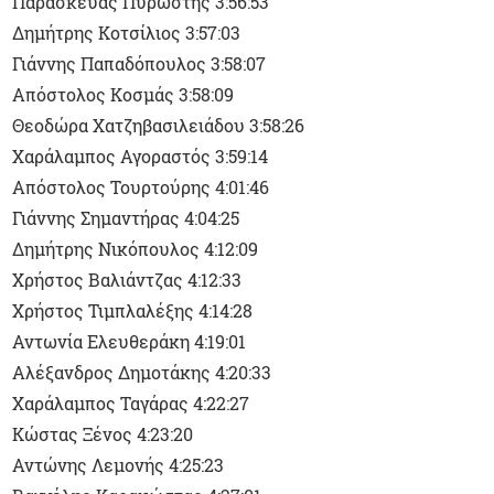
Παρασκευάς Πυρωστής 3:56:53
Δημήτρης Κοτσίλιος 3:57:03
Γιάννης Παπαδόπουλος 3:58:07
Απόστολος Κοσμάς 3:58:09
Θεοδώρα Χατζηβασιλειάδου 3:58:26
Χαράλαμπος Αγοραστός 3:59:14
Απόστολος Τουρτούρης 4:01:46
Γιάννης Σημαντήρας 4:04:25
Δημήτρης Νικόπουλος 4:12:09
Χρήστος Βαλιάντζας 4:12:33
Χρήστος Τιμπλαλέξης 4:14:28
Αντωνία Ελευθεράκη 4:19:01
Αλέξανδρος Δημοτάκης 4:20:33
Χαράλαμπος Ταγάρας 4:22:27
Κώστας Ξένος 4:23:20
Αντώνης Λεμονής 4:25:23