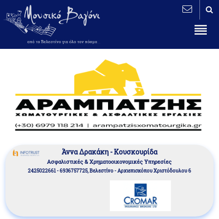
Άννα Δρακάκη - Κουσκουρίδα
Aσφαλιστικές & Χρηματοοικονομικές Υπηρεσίες
2425022661 - 6936757725, Βελεστίνο - Αρχιεπισκόπου Χριστόδουλου 6