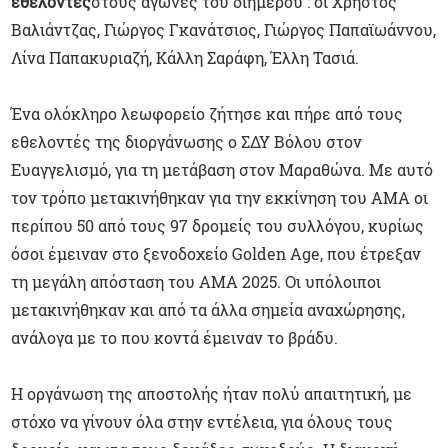
εθελοντές
στους αγώνες του διημέρου : οι Χρήστος
Βαλιάντζας, Γιώργος Γκανάτσιος, Γιώργος Παπαϊωάννου,
Λίνα Παπακυριαζή, Κάλλη Σαράφη, Έλλη Τασιά.
Ένα ολόκληρο λεωφορείο ζήτησε και πήρε από τους
εθελοντές της διοργάνωσης ο ΣΔΥ Βόλου στον
Ευαγγελισμό, για τη μετάβαση στον Μαραθώνα. Με αυτό
τον τρόπο μετακινήθηκαν για την εκκίνηση του ΑΜΑ οι
περίπου 50 από τους 97 δρομείς του συλλόγου, κυρίως
όσοι έμειναν στο ξενοδοχείο Golden Age, που έτρεξαν
τη μεγάλη απόσταση του ΑΜΑ 2025. Οι υπόλοιποι
μετακινήθηκαν και από τα άλλα σημεία αναχώρησης,
ανάλογα με το που κοντά έμειναν το βράδυ.
Η οργάνωση της αποστολής ήταν πολύ απαιτητική, με
στόχο να γίνουν όλα στην εντέλεια, για όλους τους