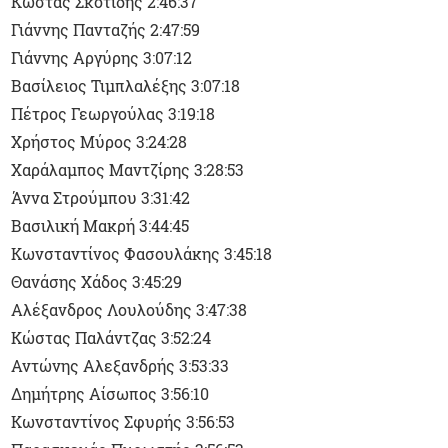
Κώστας Σκοτίδης 2:46:37
Γιάννης Πανταζής 2:47:59
Γιάννης Αργύρης 3:07:12
Βασίλειος Τιμπλαλέξης 3:07:18
Πέτρος Γεωργούλας 3:19:18
Χρήστος Μύρος 3:24:28
Χαράλαμπος Μαντζίρης 3:28:53
Άννα Στρούμπου 3:31:42
Βασιλική Μακρή 3:44:45
Κωνσταντίνος Φασουλάκης 3:45:18
Θανάσης Χάδος 3:45:29
Αλέξανδρος Λουλούδης 3:47:38
Κώστας Παλάντζας 3:52:24
Αντώνης Αλεξανδρής 3:53:33
Δημήτρης Αίσωπος 3:56:10
Κωνσταντίνος Σφυρής 3:56:53