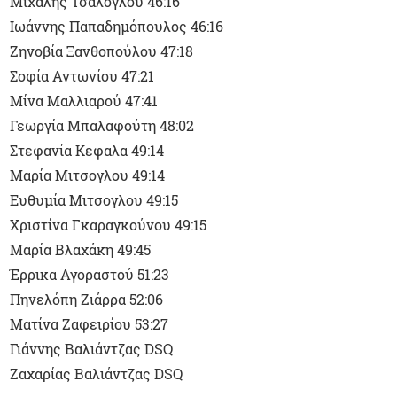
Μιχάλης Τσαλόγλου 46:16
Ιωάννης Παπαδημόπουλος 46:16
Ζηνοβία Ξανθοπούλου 47:18
Σοφία Αντωνίου 47:21
Μίνα Μαλλιαρού 47:41
Γεωργία Μπαλαφούτη 48:02
Στεφανία Κεφαλα 49:14
Μαρία Μιτσογλου 49:14
Ευθυμία Μιτσογλου 49:15
Χριστίνα Γκαραγκούνου 49:15
Μαρία Βλαχάκη 49:45
Έρρικα Αγοραστού 51:23
Πηνελόπη Ζιάρρα 52:06
Ματίνα Ζαφειρίου 53:27
Γιάννης Βαλιάντζας DSQ
Ζαχαρίας Βαλιάντζας DSQ