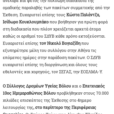
ανέλαβε και φέτος την πολύωρη διαδικασία της
ομαδικής παραλαβής των πακέτων συμμετοχής από την
Έκθεση. Ευχαριστεί επίσης τους
Κώστα Παλάντζα,
Ισίδωρο Κουκλουμπάκο
που βοήθησαν για πρώτη φορά
στη διαδικασία που πλέον χρειάζεται αρκετά άτομα
καθώς οι αριθμοί του ΣΔΥΒ κάθε χρόνο εκτοξεύονται.
Ευχαριστεί επίσης
τον Νικολό Βογιαζίδη
που
εξυπηρέτησε μέλη του συλλόγου στην Αθήνα τις
επόμενες ημέρες στην παράδοση πακέτων. Ο ΣΔΥΒ
ευχαριστεί επίσης τη διοργάνωση και όλους τους
εθελοντές και χορηγούς, τον ΣΕΓΑΣ, την ΕΟΣΛΜΑ-Υ.
Ο Σύλλογος Δρομέων Υγείας Βόλου
και ο
Επετειακός
10ος Ημιμαραθώνιος Βόλου
προβλήθηκαν στους 70.000
χιλιάδες επισκέπτες της Έκθεσης στο 4ημερο
λειτουργίας της
, στο περίπτερο της Περιφέρειας