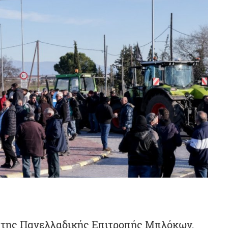
 της Πανελλαδικής Επιτροπής Μπλόκων,