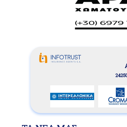
24250