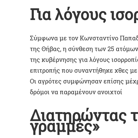
Για λόγους ισο
Σύμφωνα με τον Κωνσταντίνο Παπαδ
της Θήβας, η σύνθεση των 25 ατόμω
της κυβέρνησης για λόγους ισορροπί
επιτροπής που συναντήθηκε χθες μ
Οι αγρότες συμφώνησαν επίσης μέχρ
δρόμοι να παραμένουν ανοιχτοί
Διατηρώντας τ
γραμμές»