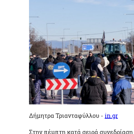
Δήμητρα Τριανταφύλλου -
in.gr
Στην πέμπτη κατά σειρά συνεδρίαση