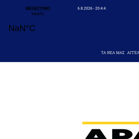
6.8.2026 - 20:4:5
ΤΑ ΝΕΑ ΜΑΣ
AΓΓΕΛ