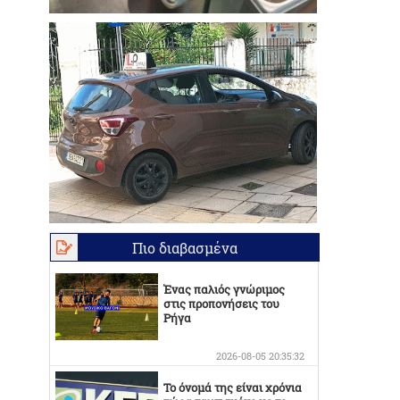
Πιο διαβασμένα
Ένας παλιός γνώριμος
στις προπονήσεις του
Ρήγα
2026-08-05 20:35:32
Το όνομά της είναι χρόνια