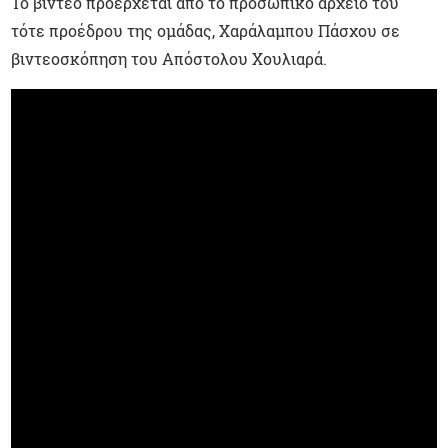
Το βίντεο προέρχεται από το προσωπικό αρχείο του
τότε προέδρου της ομάδας, Χαράλαμπου Πάσχου σε
βιντεοσκόπηση του Απόστολου Χουλιαρά.