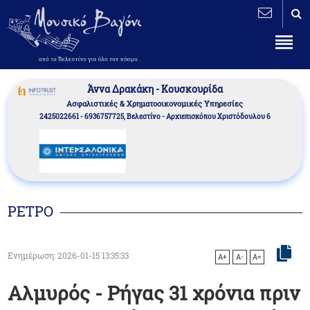
Άννα Δρακάκη - Κουσκουρίδα
Aσφαλιστικές & Χρηματοοικονομικές Υπηρεσίες
2425022661 - 6936757725, Βελεστίνο - Αρχιεπισκόπου Χριστόδουλου 6
ΡΕΤΡΟ
Ενημέρωση: 2026-01-15 13:35:33
A+
A-
A=
Αλμυρός - Ρήγας 31 χρόνια πριν