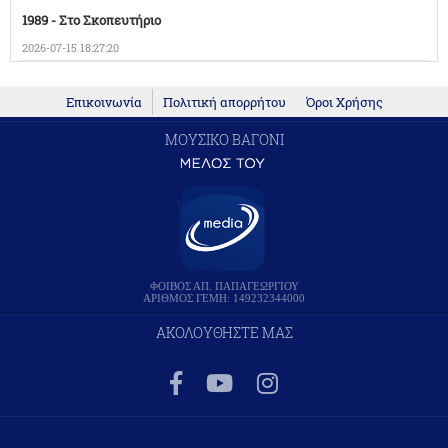
1989 - Στο Σκοπευτήριο
2026-07-15 18:27:20
Επικοινωνία
Πολιτική απορρήτου
Όροι Χρήσης
ΜΟΥΣΙΚΟ ΒΑΓΟΝΙ
ΦΟΙΒΟΣ ΑΠ. ΠΑΠΑΓΕΩΡΓΙΟΥ
ΑΡΙΘΜΟΣ ΓΕΜΗ: 149232344000
ΑΚΟΛΟΥΘΗΣΤΕ ΜΑΣ