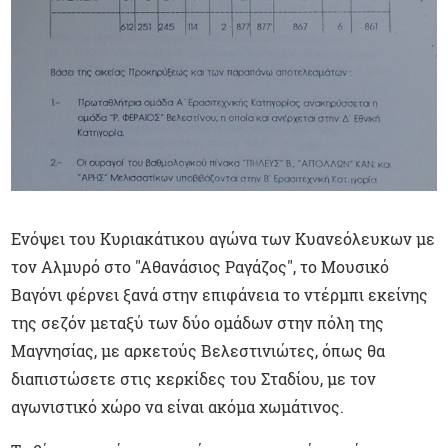
Ενόψει του Κυριακάτικου αγώνα των Κυανεόλευκων με
τον Αλμυρό στο "Αθανάσιος Ραγάζος", το Μουσικό
Βαγόνι φέρνει ξανά στην επιφάνεια το ντέρμπι εκείνης
της σεζόν μεταξύ των δύο ομάδων στην πόλη της
Μαγνησίας, με αρκετούς Βελεστινιώτες, όπως θα
διαπιστώσετε στις κερκίδες του Σταδίου, με τον
αγωνιστικό χώρο να είναι ακόμα χωμάτινος.