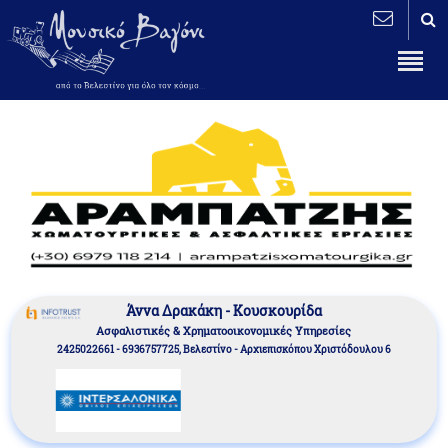
Άννα Δρακάκη - Κουσκουρίδα
Aσφαλιστικές & Χρηματοοικονομικές Υπηρεσίες
2425022661 - 6936757725, Βελεστίνο - Αρχιεπισκόπου Χριστόδουλου 6