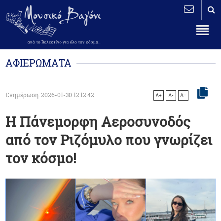
ΑΦΙΕΡΩΜΑΤΑ
Ενημέρωση: 2026-01-30 12:12:42
A+
A-
A=
Η Πάνεμορφη Αεροσυνοδός
από τον Ριζόμυλο που γνωρίζει
τον κόσμο!