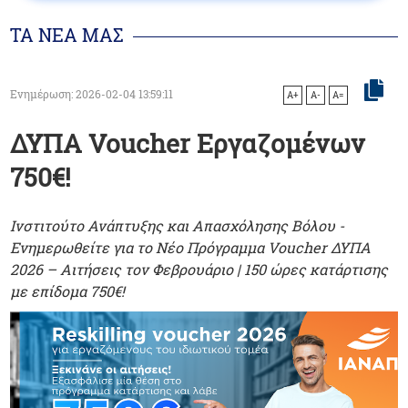
ΤΑ ΝΕΑ ΜΑΣ
Ενημέρωση: 2026-02-04 13:59:11
A+
A-
A=
ΔΥΠΑ Voucher Εργαζομένων
750€!
Ινστιτούτο Ανάπτυξης και Απασχόλησης Βόλου -
Ενημερωθείτε για το Νέο Πρόγραμμα Voucher ΔΥΠΑ
2026 – Αιτήσεις τον Φεβρουάριο | 150 ώρες κατάρτισης
με επίδομα 750€!