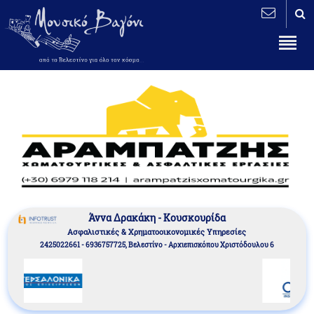
Άννα Δρακάκη - Κουσκουρίδα
Aσφαλιστικές & Χρηματοοικονομικές Υπηρεσίες
2425022661 - 6936757725, Βελεστίνο - Αρχιεπισκόπου Χριστόδουλου 6