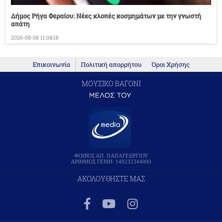
Δήμος Ρήγα Φεραίου: Νέες κλοπές κοσμημάτων με την γνωστή
απάτη
2026-08-08 11:04:18
Επικοινωνία
Πολιτική απορρήτου
Όροι Χρήσης
ΜΟΥΣΙΚΟ ΒΑΓΟΝΙ
ΦΟΙΒΟΣ ΑΠ. ΠΑΠΑΓΕΩΡΓΙΟΥ
ΑΡΙΘΜΟΣ ΓΕΜΗ: 149232344000
ΑΚΟΛΟΥΘΗΣΤΕ ΜΑΣ