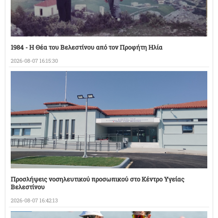
1984 - Η Θέα του Βελεστίνου από τον Προφήτη Ηλία
2026-08-07 16:15:30
Προσλήψεις νοσηλευτικού προσωπικού στο Κέντρο Υγείας
Βελεστίνου
2026-08-07 16:42:13