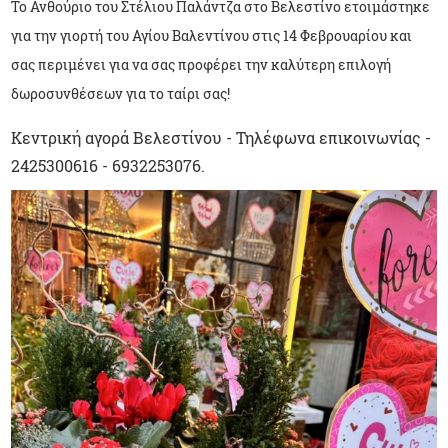
Το Ανθούριο του Στέλιου Παλάντζα στο Βελεστίνο ετοιμάστηκε
για την γιορτή του Αγίου Βαλεντίνου στις 14 Φεβρουαρίου και
σας περιμένει για να σας προφέρει την καλύτερη επιλογή
δωροσυνθέσεων για το ταίρι σας!
Κεντρική αγορά Βελεστίνου - Τηλέφωνα επικοινωνίας -
2425300616 - 6932253076.