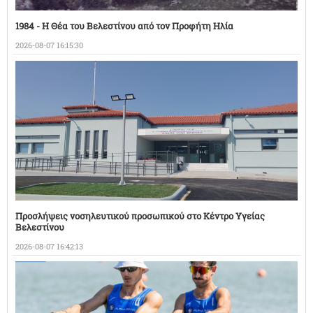
1984 - Η Θέα του Βελεστίνου από τον Προφήτη Ηλία
2026-08-07 16:15:30
Προσλήψεις νοσηλευτικού προσωπικού στο Κέντρο Υγείας
Βελεστίνου
2026-08-07 16:42:13