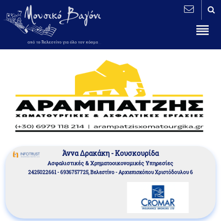
Άννα Δρακάκη - Κουσκουρίδα
Aσφαλιστικές & Χρηματοοικονομικές Υπηρεσίες
2425022661 - 6936757725, Βελεστίνο - Αρχιεπισκόπου Χριστόδουλου 6