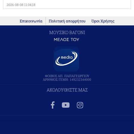
2026-08-08 11:04:18
Επικοινωνία
Πολιτική απορρήτου
Όροι Χρήσης
ΜΟΥΣΙΚΟ ΒΑΓΟΝΙ
ΦΟΙΒΟΣ ΑΠ. ΠΑΠΑΓΕΩΡΓΙΟΥ
ΑΡΙΘΜΟΣ ΓΕΜΗ: 149232344000
ΑΚΟΛΟΥΘΗΣΤΕ ΜΑΣ