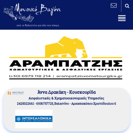
Άννα Δρακάκη - Κουσκουρίδα
Aσφαλιστικές & Χρηματοοικονομικές Υπηρεσίες
2425022661 - 6936757725, Βελεστίνο - Αρχιεπισκόπου Χριστόδουλου 6