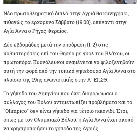
Νέο πρωταθληματικό διπλό στην Αγριά θα κυνηγήσει,
πιθανώς το ερχόμενο Σάββατο (19:00), απέναντι στην
Αγία Άννα ο Ρήγας Φεραίος.
Δύο εβδομάδες μετά την απόδραση (1-2) στις
καθυστερήσεις επί του Θησέα με γκολ του Βλάχου, οι
πρωτοπόροι Κυανόλευκοι αναμένεται να φιλοξενηθούν
αυτή την φορά από την τυπικά γηπεδούχο Αγία Άννα στο
πλαίσιο της 19ης αγωνιστικής στην Α` ΕΠΣΘ.
Το γήπεδο του Διμηνίου που έχει διαμορφώσει ο
σύλλογος του Βόλου αντιμετωπίζει προβλήματα και το
"Olimpico" δεν είναι γήπεδο για τέτοιο παιχνίδι. Έτσι,
όπως με τον Ολυμπιακό Βόλου, η Αγία Άννα έχει σκοπό
να χρησιμοποιήσει το γήπεδο της Αγριάς.