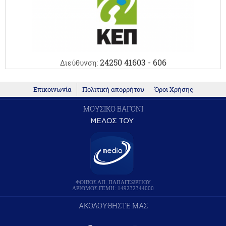
24250 41603 - 606
Διεύθυνση:
Επικοινωνία
Πολιτική απορρήτου
Όροι Χρήσης
ΜΟΥΣΙΚΟ ΒΑΓΟΝΙ
ΦΟΙΒΟΣ ΑΠ. ΠΑΠΑΓΕΩΡΓΙΟΥ
ΑΡΙΘΜΟΣ ΓΕΜΗ: 149232344000
ΑΚΟΛΟΥΘΗΣΤΕ ΜΑΣ