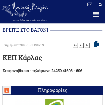
ΒΡΕΙΤΕ ΣΤΟ ΒΑΓΟΝΙ
Ενημέρωση: 2019-01-31 13:07:59
A+
A-
A=
ΚΕΠ Κάρλας
Στεφανοβίκειο - τηλέφωνο 24250 41603 - 606.
Πληροφορίες