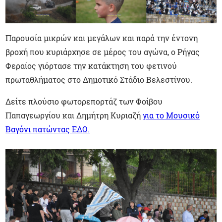
Παρουσία μικρών και μεγάλων και παρά την έντονη
βροχή που κυριάρχησε σε μέρος του αγώνα, ο Ρήγας
Φεραίος γιόρτασε την κατάκτηση του φετινού
πρωταθλήματος στο Δημοτικό Στάδιο Βελεστίνου.
Δείτε πλούσιο φωτορεπορτάζ των Φοίβου
Παπαγεωργίου και Δημήτρη Κυριαζή
για το Μουσικό
Βαγόνι πατώντας ΕΔΩ.