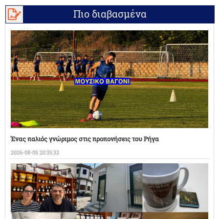
Πιο διαβασμένα
Ένας παλιός γνώριμος στις προπονήσεις του Ρήγα
2026-08-05 20:35:32