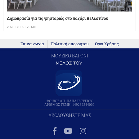
Δημοπρασία για τις ψησταριές στο παζάρι Βελεστίνου
2026-08-05 12:14:01
Επικοινωνία
Πολιτική απορρήτου
Όροι Χρήσης
ΜΟΥΣΙΚΟ ΒΑΓΟΝΙ
ΦΟΙΒΟΣ ΑΠ. ΠΑΠΑΓΕΩΡΓΙΟΥ
ΑΡΙΘΜΟΣ ΓΕΜΗ: 149232344000
ΑΚΟΛΟΥΘΗΣΤΕ ΜΑΣ