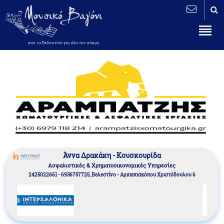
Άννα Δρακάκη - Κουσκουρίδα
Aσφαλιστικές & Χρηματοοικονομικές Υπηρεσίες
2425022661 - 6936757725, Βελεστίνο - Αρχιεπισκόπου Χριστόδουλου 6