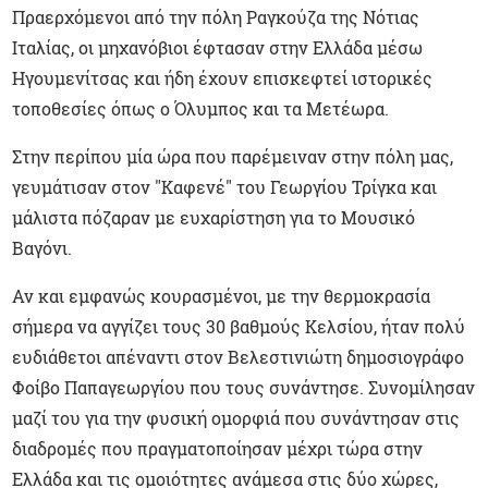
Πραερχόμενοι από την πόλη Ραγκούζα της Νότιας
Ιταλίας, οι μηχανόβιοι έφτασαν στην Ελλάδα μέσω
Ηγουμενίτσας και ήδη έχουν επισκεφτεί ιστορικές
τοποθεσίες όπως ο Όλυμπος και τα Μετέωρα.
Στην περίπου μία ώρα που παρέμειναν στην πόλη μας,
γευμάτισαν στον "Καφενέ" του Γεωργίου Τρίγκα και
μάλιστα πόζαραν με ευχαρίστηση για το Μουσικό
Βαγόνι.
Αν και εμφανώς κουρασμένοι, με την θερμοκρασία
σήμερα να αγγίζει τους 30 βαθμούς Κελσίου, ήταν πολύ
ευδιάθετοι απέναντι στον Βελεστινιώτη δημοσιογράφο
Φοίβο Παπαγεωργίου που τους συνάντησε. Συνομίλησαν
μαζί του για την φυσική ομορφιά που συνάντησαν στις
διαδρομές που πραγματοποίησαν μέχρι τώρα στην
Ελλάδα και τις ομοιότητες ανάμεσα στις δύο χώρες,