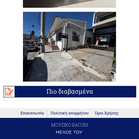
Πιο διαβασμένα
Επικοινωνία
Πολιτική απορρήτου
Όροι Χρήσης
ΜΟΥΣΙΚΟ ΒΑΓΟΝΙ