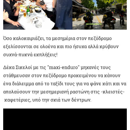
Όσο καλοκαιριάζει, τα μεσημέρια στον πεζόδρομο
εξελίσσονται σε ολοένα και πιο ήσυχα αλλά κρύβουν
συχνά-πυκνά εκπλήξεις!
Δέκα Σικελοί με τις "maxi-enduro" μηχανές τους
στάθμευσαν στον πεζόδρομο προκειμένου να κάνουν
ένα διάλειμμα από το ταξίδι τους για να φάνε κάτι και να
απολαύσουν την μεσημεριανή ραστώνη στις -κλειστές-
καφετέριες, υπό την σκιά των δέντρων.