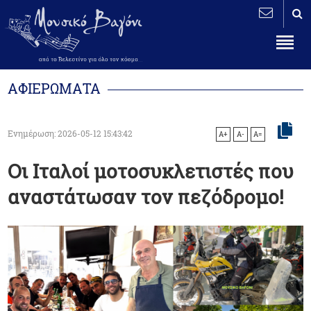
ΑΦΙΕΡΩΜΑΤΑ
Ενημέρωση: 2026-05-12 15:43:42
A+
A-
A=
Οι Ιταλοί μοτοσυκλετιστές που
αναστάτωσαν τον πεζόδρομο!