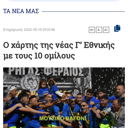
ΤΑ ΝΕΑ ΜΑΣ
Ενημέρωση: 2026-05-19 09:10:46
A+
A-
A=
Ο χάρτης της νέας Γ’ Εθνικής
με τους 10 ομίλους