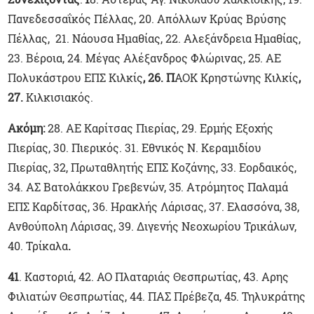
Πανεδεσσαΐκός Πέλλας, 20. Απόλλων Κρύας Βρύσης
Πέλλας, 21. Νάουσα Ημαθίας, 22. Αλεξάνδρεια Ημαθίας,
23. Βέροια, 24. Μέγας Αλέξανδρος Φλώρινας, 25. ΑΕ
Πολυκάστρου ΕΠΣ Κιλκίς
, 26. Π
ΑΟΚ Κρηστώνης Κιλκίς
,
27.
Κιλκισιακός.
Ακόμη:
28. ΑΕ Καρίτσας Πιερίας, 29. Ερμής Εξοχής
Πιερίας, 30. Πιερικός. 31. Εθνικός Ν. Κεραμιδίου
Πιερίας, 32, Πρωταθλητής ΕΠΣ Κοζάνης, 33. Εορδαικός,
34. ΑΣ Βατολάκκου Γρεβενών, 35. Ατρόμητος Παλαμά
ΕΠΣ Καρδίτσας, 36. Ηρακλής Λάρισας, 37. Ελασσόνα, 38,
Ανθούπολη Λάρισας, 39. Διγενής Νεοχωρίου Τρικάλων,
40. Τρίκαλα
.
41
. Καστοριά, 42. ΑΟ Πλαταριάς Θεσπρωτίας, 43. Αρης
Φιλιατών Θεσπρωτίας, 44. ΠΑΣ Πρέβεζα, 45. Τηλυκράτης