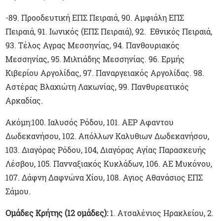
-89. Προοδευτική ΕΠΣ Πειραιά, 90. Αμφιάλη ΕΠΣ
Πειραιά, 91. Ιωνικός (ΕΠΣ Πειραιά), 92. Εθνικός Πειραιά,
93. Τέλος Αγρας Μεσσηνίας, 94. Πανθουριακός
Μεσσηνίας, 95. Μιλτιάδης Μεσσηνίας. 96. Ερμής
Κιβερίου Αργολίδας, 97. Παναργειακός Αργολίδας. 98.
Αστέρας Βλαχιώτη Λακωνίας, 99. Πανθυρεατικός
Αρκαδίας.
Ακόμη:100. Ιαλυσός Ρόδου, 101. ΑΕΡ Αφαντου
Δωδεκανήσου, 102. Απόλλων Καλυθιων Δωδεκανήσου,
103. Διαγόρας Ρόδου, 104, Διαγόρας Αγίας Παρασκευής
Λέσβου, 105. Πανναξιακός Κυκλάδων, 106. ΑΕ Μυκόνου,
107. Δάφνη Δαφνώνα Χίου, 108. Αγιος Αθανάσιος EΠΣ
Σάμου.
Ομάδες Κρήτης (12 ομάδες):
1. Ατσαλένιος Ηρακλείου, 2.