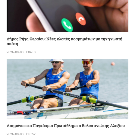
Δήμος Ρήγα Φεραίου: Νέες κλοπές κοσμημάτων με την γνωστή
απάτη
2026-08-08 11:04:18
Ασημένιο στο Παγκόσμιο Πρωτάθλημα ο Βελεστινιώτης Αλεξίου
2026-08-08 11:10:52