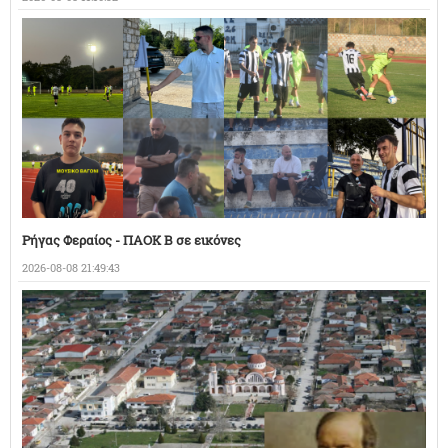
Ρήγας Φεραίος - ΠΑΟΚ Β σε εικόνες
2026-08-08 21:49:43