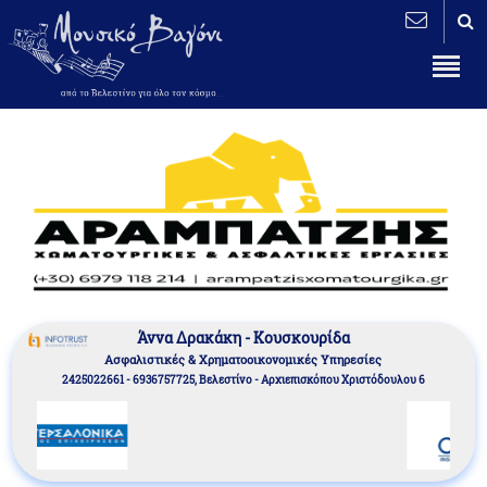
Άννα Δρακάκη - Κουσκουρίδα
Aσφαλιστικές & Χρηματοοικονομικές Υπηρεσίες
2425022661 - 6936757725, Βελεστίνο - Αρχιεπισκόπου Χριστόδουλου 6