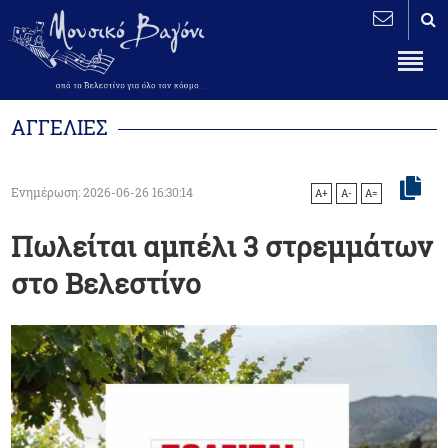
AΓΓΕΛΙΕΣ
Ενημέρωση: 2026-06-26 16:30:14
A+
A-
A=
Πωλείται αμπέλι 3 στρεμμάτων
στο Βελεστίνο