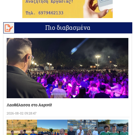
Πιο διαβασμένα
Λαοθάλασσα στο Αερινό!
2026-08-02 09:28:47