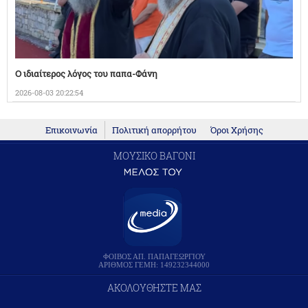
Ο ιδιαίτερος λόγος του παπα-Φάνη
2026-08-03 20:22:54
Επικοινωνία
Πολιτική απορρήτου
Όροι Χρήσης
ΜΟΥΣΙΚΟ ΒΑΓΟΝΙ
ΦΟΙΒΟΣ ΑΠ. ΠΑΠΑΓΕΩΡΓΙΟΥ
ΑΡΙΘΜΟΣ ΓΕΜΗ: 149232344000
ΑΚΟΛΟΥΘΗΣΤΕ ΜΑΣ