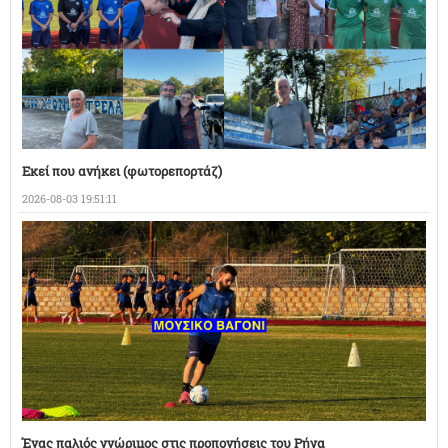
Εκεί που ανήκει (φωτορεπορτάζ)
2026-08-03 19:51:11
Ένας παλιός γνώριμος στις προπονήσεις του Ρήγα