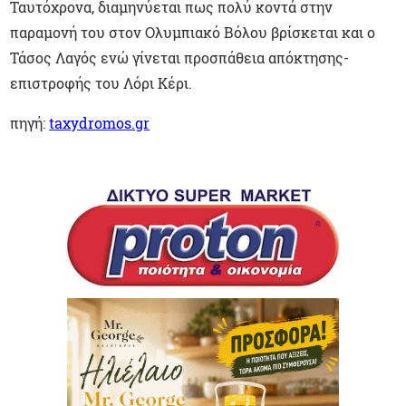
Ταυτόχρονα, διαμηνύεται πως πολύ κοντά στην
παραμονή του στον Ολυμπιακό Βόλου βρίσκεται και ο
Τάσος Λαγός ενώ γίνεται προσπάθεια απόκτησης-
επιστροφής του Λόρι Κέρι.
πηγή:
taxydromos.gr