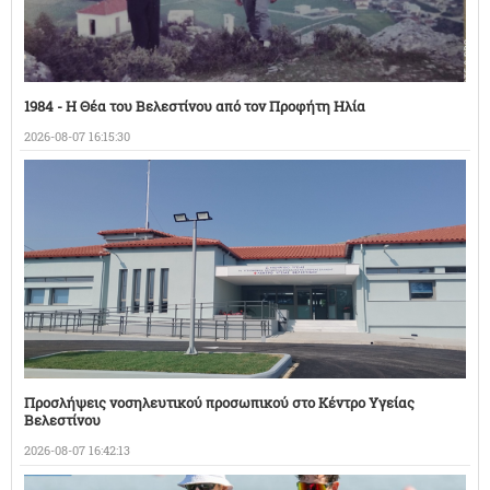
1984 - Η Θέα του Βελεστίνου από τον Προφήτη Ηλία
2026-08-07 16:15:30
Προσλήψεις νοσηλευτικού προσωπικού στο Κέντρο Υγείας
Βελεστίνου
2026-08-07 16:42:13