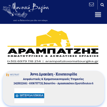
Άννα Δρακάκη - Κουσκουρίδα
Aσφαλιστικές & Χρηματοοικονομικές Υπηρεσίες
2425022661 - 6936757725, Βελεστίνο - Αρχιεπισκόπου Χριστόδουλου 6