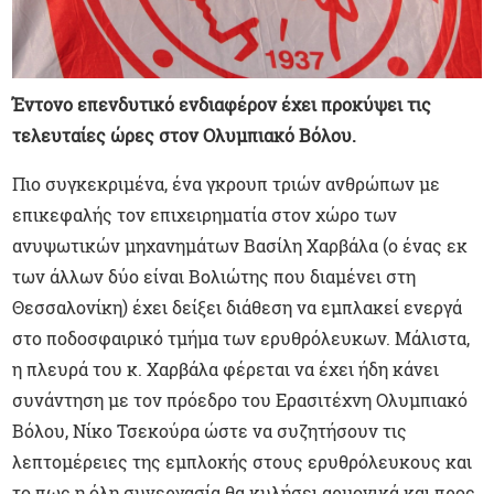
Έντονο επενδυτικό ενδιαφέρον έχει προκύψει τις
τελευταίες ώρες στον Ολυμπιακό Βόλου.
Πιο συγκεκριμένα, ένα γκρουπ τριών ανθρώπων με
επικεφαλής τον επιχειρηματία στον χώρο των
ανυψωτικών μηχανημάτων Βασίλη Χαρβάλα (ο ένας εκ
των άλλων δύο είναι Βολιώτης που διαμένει στη
Θεσσαλονίκη) έχει δείξει διάθεση να εμπλακεί ενεργά
στο ποδοσφαιρικό τμήμα των ερυθρόλευκων. Μάλιστα,
η πλευρά του κ. Χαρβάλα φέρεται να έχει ήδη κάνει
συνάντηση με τον πρόεδρο του Ερασιτέχνη Ολυμπιακό
Βόλου, Νίκο Τσεκούρα ώστε να συζητήσουν τις
λεπτομέρειες της εμπλοκής στους ερυθρόλευκους και
το πως η όλη συνεργασία θα κυλήσει αρμονικά και προς