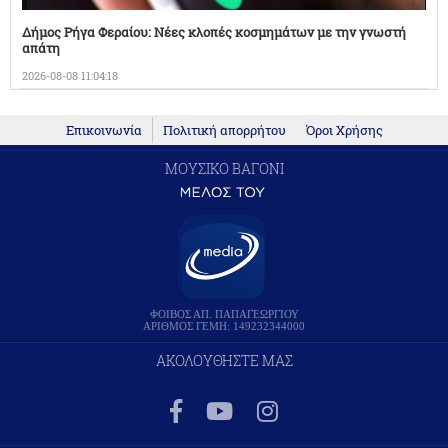
Δήμος Ρήγα Φεραίου: Νέες κλοπές κοσμημάτων με την γνωστή
απάτη
2026-08-08 11:04:18
Επικοινωνία
Πολιτική απορρήτου
Όροι Χρήσης
ΜΟΥΣΙΚΟ ΒΑΓΟΝΙ
ΦΟΙΒΟΣ ΑΠ. ΠΑΠΑΓΕΩΡΓΙΟΥ
ΑΡΙΘΜΟΣ ΓΕΜΗ: 149232344000
ΑΚΟΛΟΥΘΗΣΤΕ ΜΑΣ