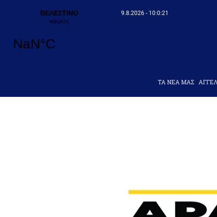
9.8.2026 - 10:0:22
ΤΑ ΝΕΑ ΜΑΣ
AΓΓΕΛ