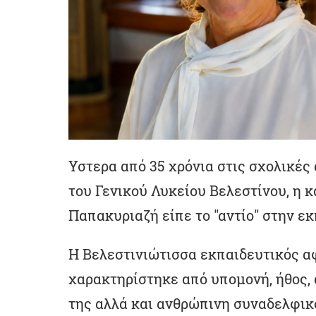
Υστερα από 35 χρόνια στις σχολικές 
του Γενικού Λυκείου Βελεστίνου, η 
Παπακυριαζή είπε το "αντίο" στην ε
Η Βελεστινιώτισσα εκπαιδευτικός αφ
χαρακτηρίστηκε από υπομονή, ήθος, 
της αλλά και ανθρώπινη συναδελφικ