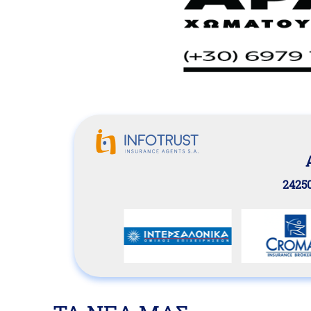
24250