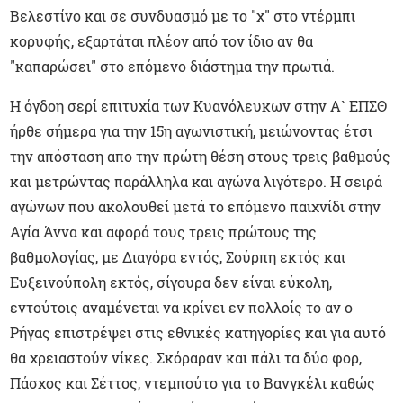
Βελεστίνο και σε συνδυασμό με το "χ" στο ντέρμπι
κορυφής, εξαρτάται πλέον από τον ίδιο αν θα
"καπαρώσει" στο επόμενο διάστημα την πρωτιά.
Η όγδοη σερί επιτυχία των Κυανόλευκων στην Α` ΕΠΣΘ
ήρθε σήμερα για την 15η αγωνιστική, μειώνοντας έτσι
την απόσταση απο την πρώτη θέση στους τρεις βαθμούς
και μετρώντας παράλληλα και αγώνα λιγότερο. Η σειρά
αγώνων που ακολουθεί μετά το επόμενο παιχνίδι στην
Αγία Άννα και αφορά τους τρεις πρώτους της
βαθμολογίας, με Διαγόρα εντός, Σούρπη εκτός και
Ευξεινούπολη εκτός, σίγουρα δεν είναι εύκολη,
εντούτοις αναμένεται να κρίνει εν πολλοίς το αν ο
Ρήγας επιστρέψει στις εθνικές κατηγορίες και για αυτό
θα χρειαστούν νίκες. Σκόραραν και πάλι τα δύο φορ,
Πάσχος και Σέττος, ντεμπούτο για το Βανγκέλι καθώς