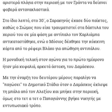
αριστερά πλάγια στην περιοχή με τον Γράντα να δείχνει
φοβερά αντανακλαστικά.
Στο ίδιο λεπτό, στο 30`, ο Σαρακηνός έχασε δύο παίκτες,
καθώς ο Σιώμος που είχε τραυματιστεί στα δάχτυλα του
χεριού του σε μία φάση με αντίπαλο τον Καρλιάμπα
αντικαταστάθηκε, ενώ ο Μόσιος δέχθηκε την κόκκινη
κάρτα από το ρέφερι Βλάχο για απώθηση αντιπάλου.
Η μοναδική τελική στον αγώνα για το πρώτο ημίχρονο
ήταν μία κεφαλιά, αρκετά άστοχη, του Δαμάσκου.
Με την έναρξη του δευτέρου μέρους παραλίγο να
"παγώσει" το Δημοτικό Στάδιο όταν ο Δαμάσκος έκλεψε
τη μπάλα από τον Αλεξίου και μπήκε στην περιοχή,
όμως στο τετ α τετ ο Παπαγιάννης βγήκε νικητής με
εντυπωσιακό τρόπο.