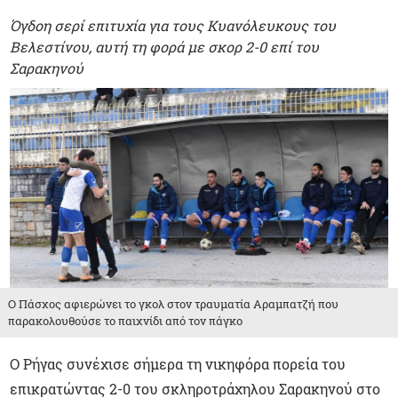
Όγδοη σερί επιτυχία για τους Κυανόλευκους του
Βελεστίνου, αυτή τη φορά με σκορ 2-0 επί του
Σαρακηνού
Ο Πάσχος αφιερώνει το γκολ στον τραυματία Αραμπατζή που
παρακολουθούσε το παιχνίδι από τον πάγκο
Ο Ρήγας συνέχισε σήμερα τη νικηφόρα πορεία του
επικρατώντας 2-0 του σκληροτράχηλου Σαρακηνού στο