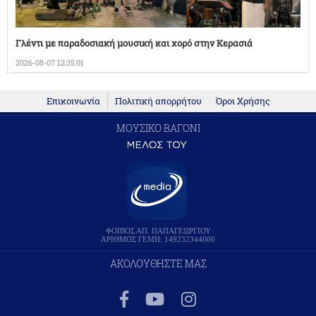
Γλέντι με παραδοσιακή μουσική και χορό στην Κερασιά
2026-08-07 12:35:01
Επικοινωνία
Πολιτική απορρήτου
Όροι Χρήσης
ΜΟΥΣΙΚΟ ΒΑΓΟΝΙ
ΦΟΙΒΟΣ ΑΠ. ΠΑΠΑΓΕΩΡΓΙΟΥ
ΑΡΙΘΜΟΣ ΓΕΜΗ: 149232344000
ΑΚΟΛΟΥΘΗΣΤΕ ΜΑΣ