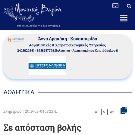
Άννα Δρακάκη - Κουσκουρίδα
Aσφαλιστικές & Χρηματοοικονομικές Υπηρεσίες
2425022661 - 6936757725, Βελεστίνο - Αρχιεπισκόπου Χριστόδουλου 6
ΑΘΛΗΤΙΚΑ
Ενημέρωση: 2019-02-04 13:22:41
A+
A-
A=
Σε απόσταση βολής