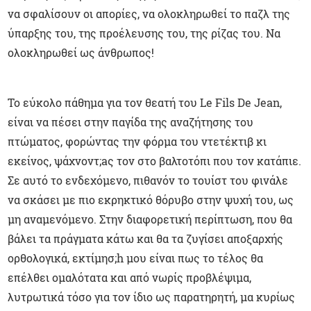
να σφαλίσουν οι απορίες, να ολοκληρωθεί το παζλ της
ύπαρξης του, της προέλευσης του, της ρίζας του. Να
ολοκληρωθεί ως άνθρωπος!
Το εύκολο πάθημα για τον θεατή του Le Fils De Jean,
είναι να πέσει στην παγίδα της αναζήτησης του
πτώματος, φορώντας την φόρμα του ντετέκτιβ κι
εκείνος, ψάχνοντ;aς τον στο βαλτοτόπι που τον κατάπιε.
Σε αυτό το ενδεχόμενο, πιθανόν το τουίστ του φινάλε
να σκάσει με πιο εκρηκτικό θόρυβο στην ψυχή του, ως
μη αναμενόμενο. Στην διαφορετική περίπτωση, που θα
βάλει τα πράγματα κάτω και θα τα ζυγίσει αποξαρχής
ορθολογικά, εκτίμησ;h μου είναι πως το τέλος θα
επέλθει ομαλότατα και από νωρίς προβλέψιμα,
λυτρωτικά τόσο για τον ίδιο ως παρατηρητή, μα κυρίως