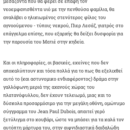
μεσάζοντα που θα φέρει σε επαφή τον
νεοεμφανισθέντα υιό με την πενθούσα φαμίλια, θα
αναλάβει ο ηλικιωμένος στενότερος φίλος του
αγνοούμενου - τύποις νεκρού, Πιερ Λεσάζ, γιατρός στο
επάγγελμα επίσης, που εξαρχής θα δείξει δυσφορία για
την παρουσία του Ματιέ στην κηδεία.
Και οι πληροφορίες, οι βασικές, εκείνες που δεν
αποκαλύπτουν και τόσα πολλά για το πως θα εξελιχθεί
αυτό το (και αστυνομικο ενδιαφέροντος) δράμα στην
γαλλόφωνη μεριά της αχανούς χώρας του
πλατανόφυλλου, δεν έχουν τελειωμό, μιας και το
δύσκολα προσαρμόσιμο για την μεγάλη οθόνη, ομώνυμο
σύγγραμμα του Jean Paul Dubois, απαιτεί γερό
ξετύλιγμα στο κουβάρι, ώστε να μπάσει για τα καλά τον
αυτόπτη μάρτυρα του, στην αιφνιδιαστικά δαιδαλώδη