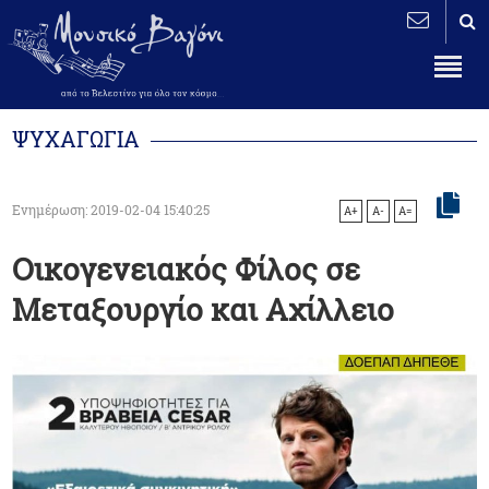
ΨΥΧΑΓΩΓΙΑ
Ενημέρωση: 2019-02-04 15:40:25
A+
A-
A=
Οικογενειακός Φίλος σε
Μεταξουργίο και Αχίλλειο