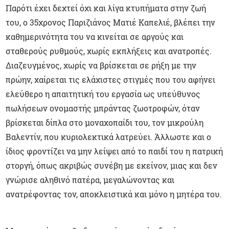
Παρότι έχει δεχτεί όχι και λίγα κτυπήματα στην ζωή
του, ο 35χρονος Παριζιάνος Ματιέ Καπελιέ, βλέπει την
καθημερινότητα του να κινείται σε αργούς και
σταθερούς ρυθμούς, χωρίς εκπλήξεις και ανατροπές.
Διαζευγμένος, χωρίς να βρίσκεται σε ρήξη με την
πρώην, χαίρεται τις ελάχιστες στιγμές που του αφήνει
ελεύθερο η απαιτητική του εργασία ως υπεύθυνος
πωλήσεων ονομαστής μπράντας ζωοτροφών, όταν
βρίσκεται δίπλα στο μοναχοπαίδι του, τον μικρούλη
Βαλεντίν, που κυριολεκτικά λατρεύει. Άλλωστε και ο
ίδιος φροντίζει να μην λείψει από το παιδί του η πατρική
στοργή, όπως ακριβώς συνέβη με εκείνον, μιας και δεν
γνώρισε αληθινό πατέρα, μεγαλώνοντας και
ανατρέφοντας τον, αποκλειστικά και μόνο η μητέρα του.