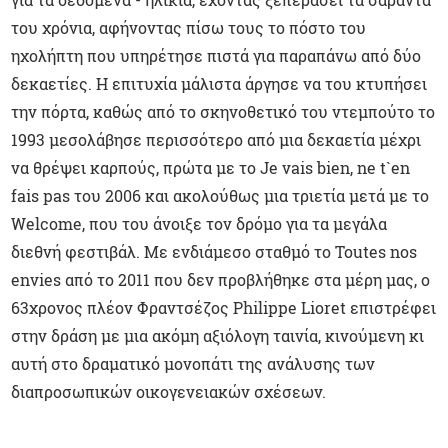
του χρόνια, αφήνοντας πίσω τους το πόστο του
ηχολήπτη που υπηρέτησε πιστά για παραπάνω από δύο
δεκαετίες. Η επιτυχία μάλιστα άργησε να του κτυπήσει
την πόρτα, καθώς από το σκηνοθετικό του ντεμπούτο το
1993 μεσολάβησε περισσότερο από μια δεκαετία μέχρι
να θρέψει καρπούς, πρώτα με το Je vais bien, ne t`en
fais pas του 2006 και ακολούθως μια τριετία μετά με το
Welcome, που του άνοιξε τον δρόμο για τα μεγάλα
διεθνή φεστιβάλ. Με ενδιάμεσο σταθμό το Toutes nos
envies από το 2011 που δεν προβλήθηκε στα μέρη μας, ο
63χρονος πλέον Φραντσέζος Philippe Lioret επιστρέφει
στην δράση με μια ακόμη αξιόλογη ταινία, κινούμενη κι
αυτή στο δραματικό μονοπάτι της ανάλυσης των
διαπροσωπικών οικογενειακών σχέσεων.