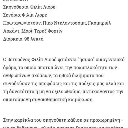
Σκηνοθεσία: Φιλίπ Λιορέ
Σενάριο: Φιλίπ Λιορέ
Πρωταγωνιστούν: Πιερ Ντελαντοσάμπ, Γκαμπριέλ
Αρκάντ, Μαρί-Τερέζ Φορτίν
Διάρκεια: 98 λεπτά
Ο βετεράνος Φιλίπ Λιορέ φτιάχνει "ήσυχο" οικογενειακό
δράμα, το οποίο αποτυπώνει την πολυπλοκότητα των
ανθρωπίνων σχέσεων, τα ηθικά διλήμματα που
συνοδεύουν τις αποφάσεις και τις πράξεις μας αλλά και
τη δυνατότητα ή μη να εξιλεωθούμε, πετυχαίνοντας την
απαιτούμενη συναισθηματική κλιμάκωση.
Στην καρέκλα του σκηνοθέτη κάθισε σε προχωρημένη -
για τα δεδομένα - ηλικία, έχοντας ξεπεράσει τα σαράντα