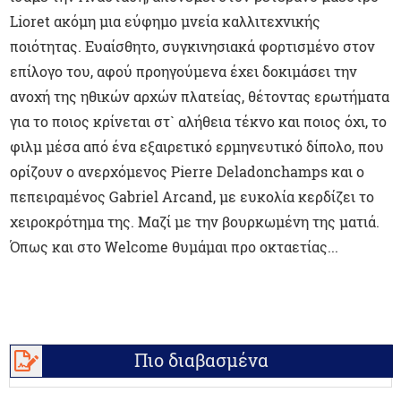
Lioret ακόμη μια εύφημο μνεία καλλιτεχνικής
ποιότητας. Ευαίσθητο, συγκινησιακά φορτισμένο στον
επίλογο του, αφού προηγούμενα έχει δοκιμάσει την
ανοχή της ηθικών αρχών πλατείας, θέτοντας ερωτήματα
για το ποιος κρίνεται στ` αλήθεια τέκνο και ποιος όχι, το
φιλμ μέσα από ένα εξαιρετικό ερμηνευτικό δίπολο, που
ορίζουν ο ανερχόμενος Pierre Deladonchamps και ο
πεπειραμένος Gabriel Arcand, με ευκολία κερδίζει το
χειροκρότημα της. Μαζί με την βουρκωμένη της ματιά.
Όπως και στο Welcome θυμάμαι προ οκταετίας...
Πιο διαβασμένα