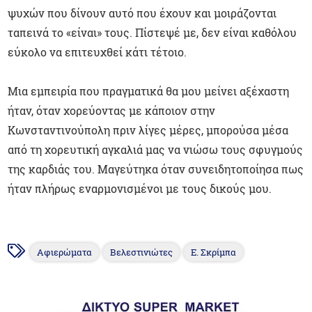
ψυχών που δίνουν αυτό που έχουν και μοιράζονται
ταπεινά το «είναι» τους. Πίστεψέ με, δεν είναι καθόλου
εύκολο να επιτευχθεί κάτι τέτοιο.
Μια εμπειρία που πραγματικά θα μου μείνει αξέχαστη
ήταν, όταν χορεύοντας με κάποιον στην
Κωνσταντινούπολη πριν λίγες μέρες, μπορούσα μέσα
από τη χορευτική αγκαλιά μας να νιώσω τους σφυγμούς
της καρδιάς του. Μαγεύτηκα όταν συνειδητοποίησα πως
ήταν πλήρως εναρμονισμένοι με τους δικούς μου.
Αφιερώματα
Βελεστινιώτες
Ε. Σκρίμπα