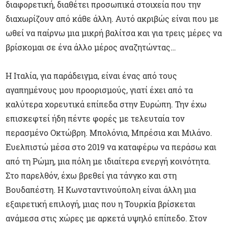
διαφορετική, διαθέτει προσωπικά στοιχεία που την
διαχωρίζουν από κάθε άλλη. Αυτό ακριβώς είναι που με
ωθεί να παίρνω μια μικρή βαλίτσα και για τρεις μέρες να
βρίσκομαι σε ένα άλλο μέρος αναζητώντας…
Η Ιταλία, για παράδειγμα, είναι ένας από τους
αγαπημένους μου προορισμούς, γιατί έχει από τα
καλύτερα χορευτικά επίπεδα στην Ευρώπη. Την έχω
επισκεφτεί ήδη πέντε φορές με τελευταία τον
περασμένο Οκτώβρη. Μπολόνια, Μπρέσια και Μιλάνο.
Ευελπιστώ μέσα στο 2019 να καταφέρω να περάσω και
από τη Ρώμη, μια πόλη με ιδιαίτερα ενεργή κοινότητα.
Στο παρελθόν, έχω βρεθεί για τάνγκο και στη
Βουδαπέστη. Η Κωνσταντινούπολη είναι άλλη μια
εξαιρετική επιλογή, μιας που η Τουρκία βρίσκεται
ανάμεσα στις χώρες με αρκετά υψηλό επίπεδο. Στον