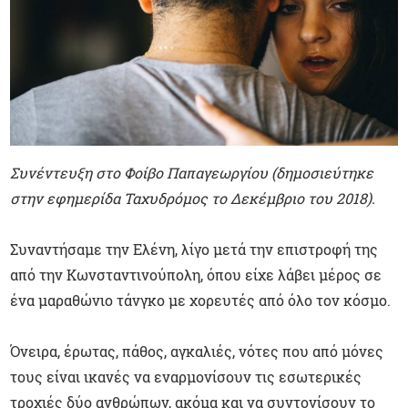
Συνέντευξη στο Φοίβο Παπαγεωργίου (δημοσιεύτηκε
στην εφημερίδα Ταχυδρόμος το Δεκέμβριο του 2018).
Συναντήσαμε την Ελένη, λίγο μετά την επιστροφή της
από την Κωνσταντινούπολη, όπου είχε λάβει μέρος σε
ένα μαραθώνιο τάνγκο με χορευτές από όλο τον κόσμο.
Όνειρα, έρωτας, πάθος, αγκαλιές, νότες που από μόνες
τους είναι ικανές να εναρμονίσουν τις εσωτερικές
τροχιές δύο ανθρώπων, ακόμα και να συντονίσουν το