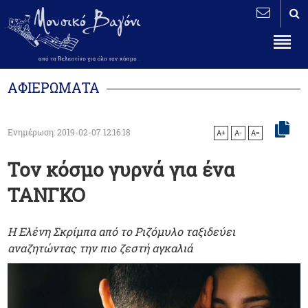
ΑΦΙΕΡΩΜΑΤΑ
Ενημέρωση: 2019-02-07 12:16:18
A+
A-
A=
Τον κόσμο γυρνά για ένα
ΤΑΝΓΚΟ
Η Ελένη Σκρίμπα από το Ριζόμυλο ταξιδεύει
αναζητώντας την πιο ζεστή αγκαλιά