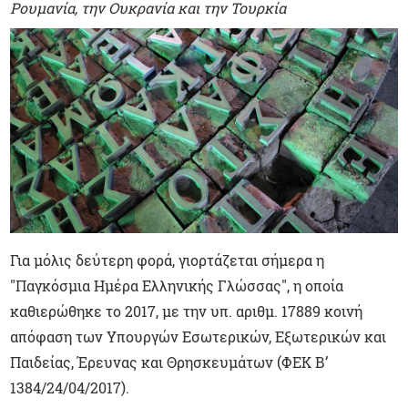
Ρουμανία, την Ουκρανία και την Τουρκία
Για μόλις δεύτερη φορά, γιορτάζεται σήμερα η
"Παγκόσμια Ημέρα Ελληνικής Γλώσσας", η οποία
καθιερώθηκε το 2017, με την υπ. αριθμ. 17889 κοινή
απόφαση των Υπουργών Εσωτερικών, Εξωτερικών και
Παιδείας, Έρευνας και Θρησκευμάτων (ΦΕΚ Β’
1384/24/04/2017).