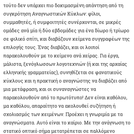
τούτο δεν υπάρχει πιο δοκιμασμένη απάντηση από τη
συγκρότηση Αναγνωστικών Κύκλων: φίλοι,
συμμαθητές, ή συμφοιτητές συνέρχονται, σε μικρές
ομάδες ανά μία ή δύο εβδομάδες για ένα δίωρο ή τρίωρο
σε φιλικό σπίτι, και διαβάζουν κείμενα συγγραφέων της
επιλογής τους. Ένας διαβάζει, και οι λοιποί
παρακολουθούν με το κείμενο ανά χείρας. Για έργα,
μάλιστα, ξενόγλωσσων λογοτεχνιών (ή και της αρχαίας
ελληνικής γραμματείας), συνηθίζεται σε φανατικούς
κύκλους και η πρακτική ο αναγνώστης να διαβάζει από
μια μετάφραση, και οι συναναγνώστες να
παρακολουθούν από το πρωτότυπο! Δεν είναι καθόλου,
μα καθόλου, απαραίτητο να ακολουθεί συζήτηση ή
σχολιασμός των κειμένων. Προέχει η γνωριμία με τα
αναγνώσματα. Αυτό είναι το καίριο. Με την ανάγνωση το
στατικό οπτικό σήμα μετατρέπεται σε παλλόμενο