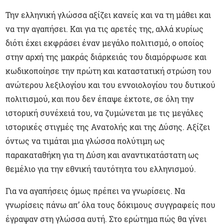
Την ελληνική γλώσσα αξίζει κανείς και να τη μάθει και
να την αγαπήσει. Και για τις αρετές της, αλλά κυρίως
διότι έχει εκφράσει έναν μεγάλο πολιτισμό, ο οποίος
στην αρχή της μακράς διάρκειάς του διαμόρφωσε και
κωδικοποίησε την πρώτη και καταστατική στρώση του
ανώτερου λεξιλογίου και του εννοιολογίου του δυτικού
πολιτισμού, και που δεν έπαψε έκτοτε, σε όλη την
ιστορική συνέχειά του, να ζυμώνεται με τις μεγάλες
ιστορικές στιγμές της Ανατολής και της Δύσης. Αξίζει
όντως να τιμάται μια γλώσσα πολύτιμη ως
παρακαταθήκη για τη Δύση και αναντικατάστατη ως
θεμέλιο για την εθνική ταυτότητα του ελληνισμού.
Για να αγαπήσεις όμως πρέπει να γνωρίσεις. Να
γνωρίσεις πάνω απ’ όλα τους δόκιμους συγγραφείς που
έγραψαν στη γλώσσα αυτή. Στο ερώτημα πώς θα γίνει