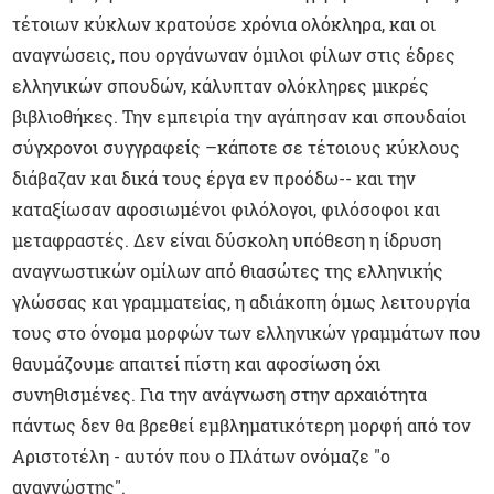
τέτοιων κύκλων κρατούσε χρόνια ολόκληρα, και οι
αναγνώσεις, που οργάνωναν όμιλοι φίλων στις έδρες
ελληνικών σπουδών, κάλυπταν ολόκληρες μικρές
βιβλιοθήκες. Την εμπειρία την αγάπησαν και σπουδαίοι
σύγχρονοι συγγραφείς –κάποτε σε τέτοιους κύκλους
διάβαζαν και δικά τους έργα εν προόδω-- και την
καταξίωσαν αφοσιωμένοι φιλόλογοι, φιλόσοφοι και
μεταφραστές. Δεν είναι δύσκολη υπόθεση η ίδρυση
αναγνωστικών ομίλων από θιασώτες της ελληνικής
γλώσσας και γραμματείας, η αδιάκοπη όμως λειτουργία
τους στο όνομα μορφών των ελληνικών γραμμάτων που
θαυμάζουμε απαιτεί πίστη και αφοσίωση όχι
συνηθισμένες. Για την ανάγνωση στην αρχαιότητα
πάντως δεν θα βρεθεί εμβληματικότερη μορφή από τον
Αριστοτέλη - αυτόν που ο Πλάτων ονόμαζε "ο
αναγνώστης".