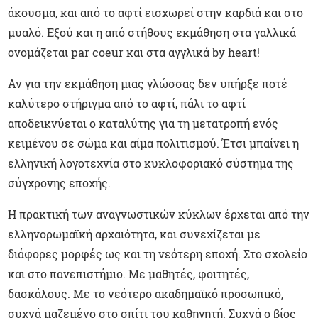
άκουσμα, και από το αφτί εισχωρεί στην καρδιά και στο
μυαλό. Εξού και η από στήθους εκμάθηση στα γαλλικά
ονομάζεται par coeur και στα αγγλικά by heart!
Αν για την εκμάθηση μιας γλώσσας δεν υπήρξε ποτέ
καλύτερο στήριγμα από το αφτί, πάλι το αφτί
αποδεικνύεται ο καταλύτης για τη μετατροπή ενός
κειμένου σε σώμα και αίμα πολιτισμού. Έτσι μπαίνει η
ελληνική λογοτεχνία στο κυκλοφοριακό σύστημα της
σύγχρονης εποχής.
Η πρακτική των αναγνωστικών κύκλων έρχεται από την
ελληνορωμαϊκή αρχαιότητα, και συνεχίζεται με
διάφορες μορφές ως και τη νεότερη εποχή. Στο σχολείο
και στο πανεπιστήμιο. Με μαθητές, φοιτητές,
δασκάλους. Με το νεότερο ακαδημαϊκό προσωπικό,
συχνά μαζεμένο στο σπίτι του καθηγητή. Συχνά ο βίος