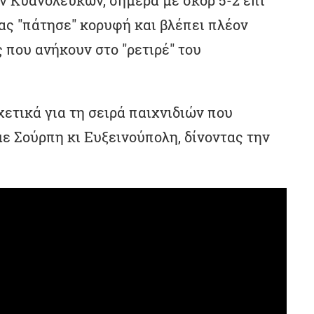
γας "πάτησε" κορυφή και βλέπει πλέον
 που ανήκουν στο "ρετιρέ" του
ετικά για τη σειρά παιχνιδιών που
με Σούρπη κι Ευξεινούπολη, δίνοντας την