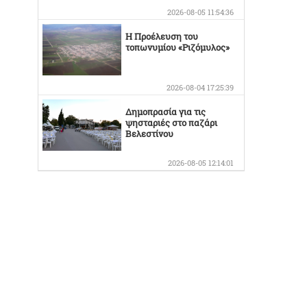
2026-08-05 11:54:36
Η Προέλευση του
τοπωνυμίου «Ριζόμυλος»
2026-08-04 17:25:39
Δημοπρασία για τις
ψησταριές στο παζάρι
Βελεστίνου
2026-08-05 12:14:01