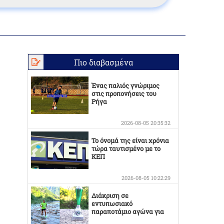
Πιο διαβασμένα
Ένας παλιός γνώριμος
στις προπονήσεις του
Ρήγα
2026-08-05 20:35:32
Το όνομά της είναι χρόνια
τώρα ταυτισμένο με το
ΚΕΠ
2026-08-05 10:22:29
Διάκριση σε
εντυπωσιακό
παραποτάμιο αγώνα για
τον Στέργιο Κουσκουρίδα