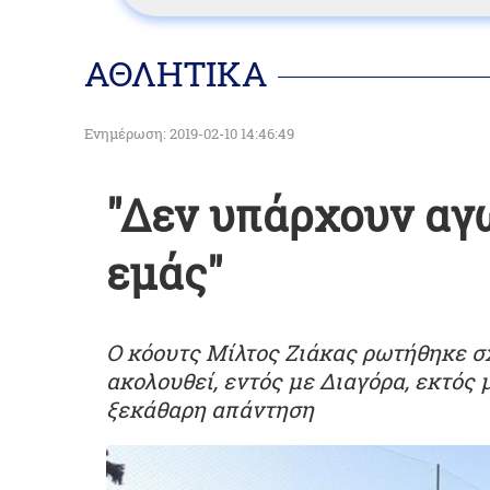
ΑΘΛΗΤΙΚΑ
Ενημέρωση: 2019-02-10 14:46:49
"Δεν υπάρχουν αγώ
εμάς"
Ο κόουτς Μίλτος Ζιάκας ρωτήθηκε σχ
ακολουθεί, εντός με Διαγόρα, εκτός 
ξεκάθαρη απάντηση