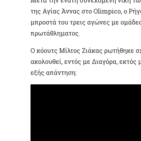
της Αγίας Άννας στο Olimpico, ο Ρή
μπροστά του τρεις αγώνες με ομάδες
πρωτάθληματος.
Ο κόουτς Μίλτος Ζιάκας ρωτήθηκε σχ
ακολουθεί, εντός με Διαγόρα, εκτός 
εξής απάντηση: