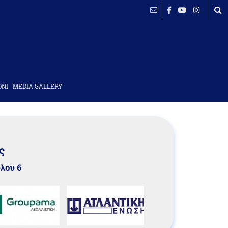
ΟΝΙ
MEDIA GALLERY
ς
υλου 6