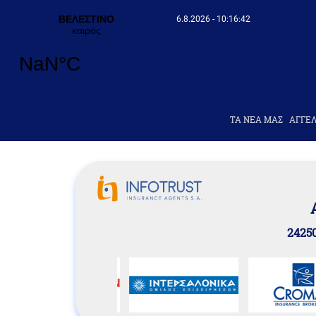
6.8.2026 - 10:16:43
ΤΑ ΝΕΑ ΜΑΣ
AΓΓΕΛ
24250