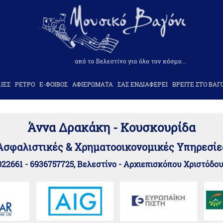
ΙΕΣ
ΡΕΤΡΟ
Ε-ΦΟΙΒΟΣ
ΑΦΙΕΡΩΜΑΤΑ
ΣΑΣ ΕΝΔΙΑΦΕΡΕΙ
ΒΡΕΙΤΕ ΣΤΟ ΒΑΓ
Άννα Δρακάκη - Κουσκουρίδα
Aσφαλιστικές & Χρηματοοικονομικές Υπηρεσίε
22661 - 6936757725, Βελεστίνο - Αρχιεπισκόπου Χριστόδο