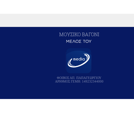
ΜΟΥΣΙΚΟ ΒΑΓΟΝΙ
ΦΟΙΒΟΣ ΑΠ. ΠΑΠΑΓΕΩΡΓΙΟΥ
ΑΡΙΘΜΟΣ ΓΕΜΗ: 149232344000