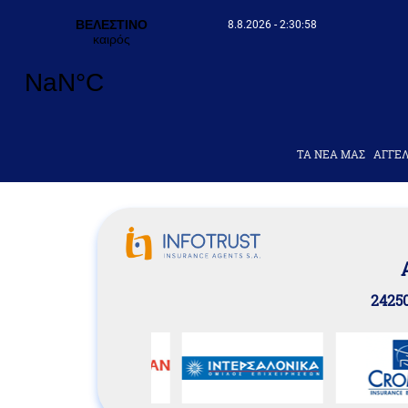
8.8.2026 - 2:30:58
ΤΑ ΝΕΑ ΜΑΣ
AΓΓΕΛ
24250