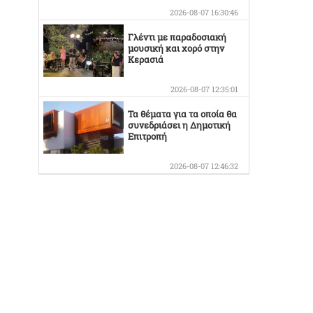
2026-08-07 16:30:46
Γλέντι με παραδοσιακή
μουσική και χορό στην
Κερασιά
2026-08-07 12:35:01
Τα θέματα για τα οποία θα
συνεδριάσει η Δημοτική
Επιτροπή
2026-08-07 12:46:32