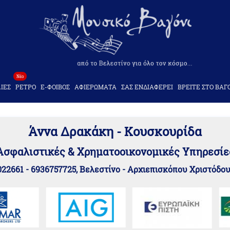
Νέο
ΙΕΣ
ΡΕΤΡΟ
Ε-ΦΟΙΒΟΣ
ΑΦΙΕΡΩΜΑΤΑ
ΣΑΣ ΕΝΔΙΑΦΕΡΕΙ
ΒΡΕΙΤΕ ΣΤΟ ΒΑΓ
Άννα Δρακάκη - Κουσκουρίδα
Aσφαλιστικές & Χρηματοοικονομικές Υπηρεσίε
22661 - 6936757725, Βελεστίνο - Αρχιεπισκόπου Χριστόδο