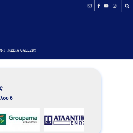
ΟΝΙ
MEDIA GALLERY
ς
υλου 6