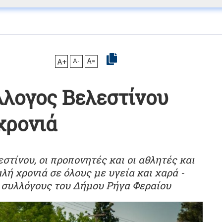
A+
A-
A=
λλογος Βελεστίνου
χρονιά
εστίνου, οι προπονητές και οι αθλητές και
λή χρονιά σε όλους με υγεία και χαρά -
ς συλλόγους του Δήμου Ρήγα Φεραίου