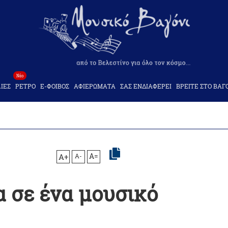
Νέο
ΙΕΣ
ΡΕΤΡΟ
Ε-ΦΟΙΒΟΣ
ΑΦΙΕΡΩΜΑΤΑ
ΣΑΣ ΕΝΔΙΑΦΕΡΕΙ
ΒΡΕΙΤΕ ΣΤΟ ΒΑΓ
A+
A-
A=
α σε ένα μουσικό