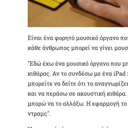
Είναι ένα φορητό μουσικό όργανο πο
κάθε άνθρωπος μπορεί να γίνει μουσ
"Εδώ έχω ένα μουσικό όργανο που μπ
κιθάρας. Αν το συνδέσω με ένα iPad
μπορείτε να δείτε ότι το αναγνωρίζ
και να περάσω σε ακουστική κιθάρα.
μπορώ να το αλλάξω. Η εφαρμογή το
ντραμς".