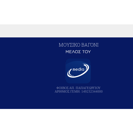
ΜΟΥΣΙΚΟ ΒΑΓΟΝΙ
ΦΟΙΒΟΣ ΑΠ. ΠΑΠΑΓΕΩΡΓΙΟΥ
ΑΡΙΘΜΟΣ ΓΕΜΗ: 149232344000