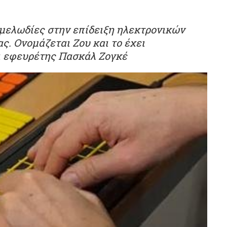
 μελωδίες στην επίδειξη ηλεκτρονικών
ς. Ονομάζεται Ζου και το έχει
ι εφευρέτης Πασκάλ Ζογκέ