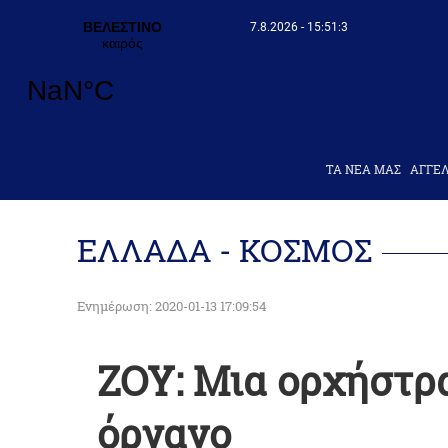
7.8.2026 - 15:51:4
ΤΑ ΝΕΑ ΜΑΣ
AΓΓΕΛ
ΕΛΛΑΔΑ - ΚΟΣΜΟΣ
Ενημέρωση: 2020-01-13 17:09:54
ΖΟΥ: Μια ορχήστρ
όργανο