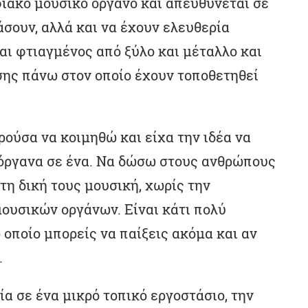
ιακό μουσικό όργανο και απευθύνεται σε
σουν, αλλά και να έχουν ελευθερία
αι φτιαγμένος από ξύλο και μέταλλο και
σης πάνω στον οποίο έχουν τοποθετηθεί
ρούσα να κοιμηθώ και είχα την ιδέα να
όργανα σε ένα. Να δώσω στους ανθρώπους
τη δική τους μουσική, χωρίς την
υσικών οργάνων. Είναι κάτι πολύ
 οποίο μπορείς να παίξεις ακόμα και αν
.
α σε ένα μικρό τοπικό εργοστάσιο, την