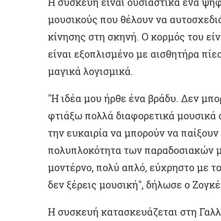
Η συσκευή είναι ουσιαστικά ένα ψηφ
μουσικούς που θέλουν να αυτοσχεδιά
κίνησης στη σκηνή. Ο κορμός του είν
είναι εξοπλισμένο με αισθητήρα πίε
μαγικά λογισμικά.
"Η ιδέα μου ήρθε ένα βράδυ. Δεν μπο
φτιάξω πολλά διαφορετικά μουσικά 
την ευκαιρία να μπορούν να παίξουν 
πολυπλοκότητα των παραδοσιακών μο
μοντέρνο, πολύ απλό, εύχρηστο με το
δεν ξέρεις μουσική", δήλωσε ο Ζογκέ
Η συσκευή κατασκευάζεται στη Γαλλί