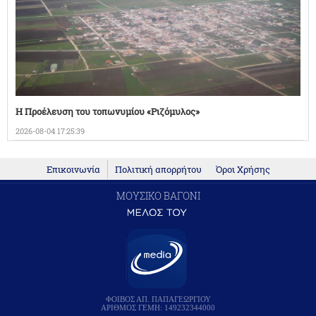
Η Προέλευση του τοπωνυμίου «Ριζόμυλος»
2026-08-04 17:25:39
Επικοινωνία
Πολιτική απορρήτου
Όροι Χρήσης
ΜΟΥΣΙΚΟ ΒΑΓΟΝΙ
ΦΟΙΒΟΣ ΑΠ. ΠΑΠΑΓΕΩΡΓΙΟΥ
ΑΡΙΘΜΟΣ ΓΕΜΗ: 149232344000