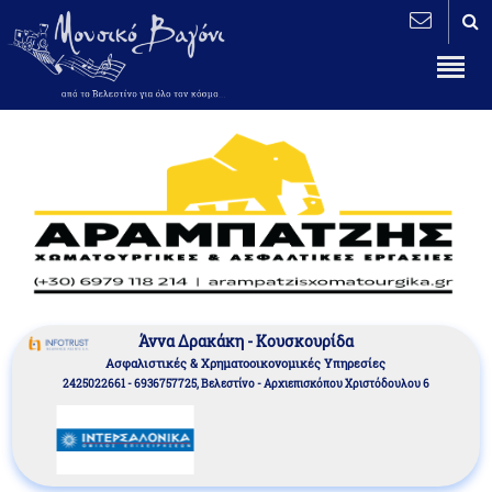
Άννα Δρακάκη - Κουσκουρίδα
Aσφαλιστικές & Χρηματοοικονομικές Υπηρεσίες
2425022661 - 6936757725, Βελεστίνο - Αρχιεπισκόπου Χριστόδουλου 6