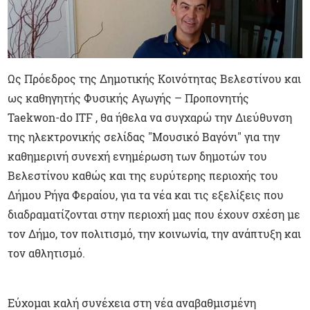
Ως Πρόεδρος της Δημοτικής Kοινότητας Βελεστίνου και
ως καθηγητής Φυσικής Αγωγής – Προπονητής
Taekwon-do ITF , θα ήθελα να συγχαρώ την Διεύθυνση
της ηλεκτρονικής σελίδας "Μουσικό Βαγόνι" για την
καθημερινή συνεχή ενημέρωση των δημοτών του
Βελεστίνου καθώς και της ευρύτερης περιοχής του
Δήμου Ρήγα Φεραίου, για τα νέα και τις εξελίξεις που
διαδραματίζονται στην περιοχή μας που έχουν σχέση με
τον Δήμο, τον πολιτισμό, την κοινωνία, την ανάπτυξη και
τον αθλητισμό.
Εύχομαι καλή συνέχεια στη νέα αναβαθμισμένη