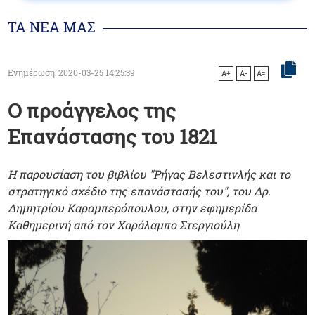
ΤΑ ΝΕΑ ΜΑΣ
Ενημέρωση: 2020-03-25 14:25:39
A+
A-
A=
Ο προάγγελος της
Επανάστασης του 1821
Η παρουσίαση του βιβλίου "Ρήγας Βελεστινλής και το
στρατηγικό σχέδιο της επανάστασής του", του Δρ.
Δημητρίου Καραμπερόπουλου, στην εφημερίδα
Καθημερινή από τον Χαράλαμπο Στεργιούλη