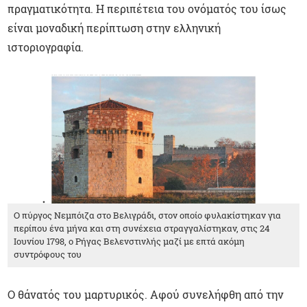
πραγματικότητα. Η περιπέτεια του ονόματός του ίσως
είναι μοναδική περίπτωση στην ελληνική
ιστοριογραφία.
O πύργος Νεμπόιζα στο Βελιγράδι, στον οποίο φυλακίστηκαν για
περίπου ένα μήνα και στη συνέχεια στραγγαλίστηκαν, στις 24
Ιουνίου 1798, ο Ρήγας Βελενστινλής μαζί με επτά ακόμη
συντρόφους του
Ο θάνατός του μαρτυρικός. Αφού συνελήφθη από την