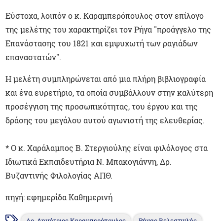
Εύστοχα, λοιπόν ο κ. Καραμπερόπουλος στον επίλογο
της μελέτης του χαρακτηρίζει τον Ρήγα "προάγγελο της
Επανάστασης του 1821 και εμψυχωτή των ραγιάδων
επαναστατών".
Η μελέτη συμπληρώνεται από μια πλήρη βιβλιογραφία
και ένα ευρετήριο, τα οποία συμβάλλουν στην καλύτερη
προσέγγιση της προσωπικότητας, του έργου και της
δράσης του μεγάλου αυτού αγωνιστή της ελευθερίας.
* Ο κ. Χαράλαμπος Β. Στεργιούλης είναι φιλόλογος στα
Ιδιωτικά Εκπαιδευτήρια Ν. Μπακογιάννη, Δρ.
Βυζαντινής Φιλολογίας ΑΠΘ.
πηγή: εφημερίδα Καθημερινή
Δρ. Δημήτριος Καραμπερόπουλος
Ρήγας Βελεστινλής