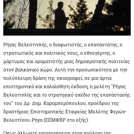
Ρήγας Βελεστινλής, ο διαφωτιστής, ο επαναστάτης, ο
στρατιωτικός και πολιτικός νους, ο εθνεγέρτης, ο
μάρτυρας και οραματιστής μιας δημοκρατικής πολιτείας
στον βαλκανικό χώρο. Αυτή την προσωπικότητα με την
πολύπλευρη δράση της σκιαγραφεί, σε μια άρτια
επιστημονικά και καλαίσθητη έκδοση, η μελέτη "Ρήγας
Βελεστινλής και το στρατηγικό σχέδιο της επανάστασής
του" του Δρ. Δημ. Καραμπερόπουλου, προέδρου της
δραστήριας Επιστημονικής Εταιρείας Μελέτης Φερών-
Βελεστίνου-Ρήγα (ΕΕΜΦΒΡ στο εξής).
Οπως άλλωστε επισημαίνεται στον πρόλογο της