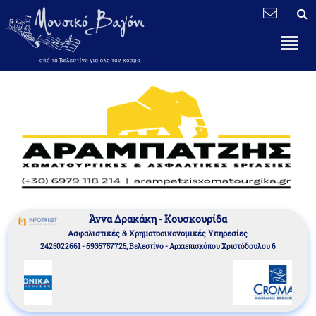
Άννα Δρακάκη - Κουσκουρίδα
Aσφαλιστικές & Χρηματοοικονομικές Υπηρεσίες
2425022661 - 6936757725, Βελεστίνο - Αρχιεπισκόπου Χριστόδουλου 6