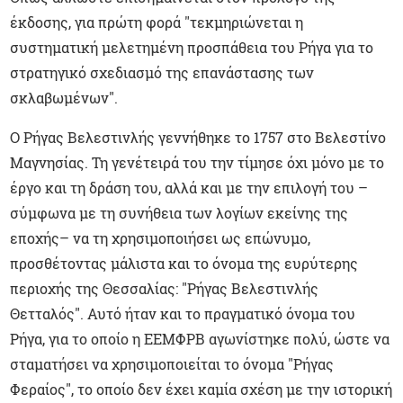
έκδοσης, για πρώτη φορά "τεκμηριώνεται η
συστηματική μελετημένη προσπάθεια του Ρήγα για το
στρατηγικό σχεδιασμό της επανάστασης των
σκλαβωμένων".
Ο Ρήγας Βελεστινλής γεννήθηκε το 1757 στο Βελεστίνο
Μαγνησίας. Τη γενέτειρά του την τίμησε όχι μόνο με το
έργο και τη δράση του, αλλά και με την επιλογή του –
σύμφωνα με τη συνήθεια των λογίων εκείνης της
εποχής– να τη χρησιμοποιήσει ως επώνυμο,
προσθέτοντας μάλιστα και το όνομα της ευρύτερης
περιοχής της Θεσσαλίας: "Ρήγας Βελεστινλής
Θετταλός". Αυτό ήταν και το πραγματικό όνομα του
Ρήγα, για το οποίο η ΕΕΜΦΡΒ αγωνίστηκε πολύ, ώστε να
σταματήσει να χρησιμοποιείται το όνομα "Ρήγας
Φεραίος", το οποίο δεν έχει καμία σχέση με την ιστορική