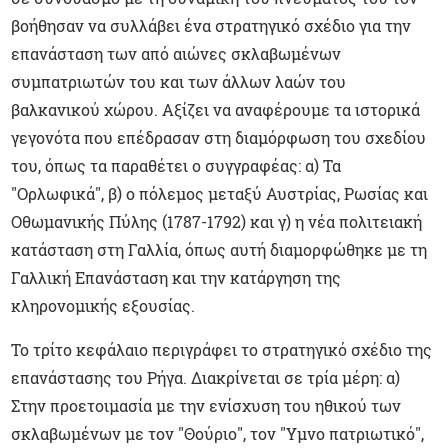
βοήθησαν να συλλάβει ένα στρατηγικό σχέδιο για την
επανάσταση των από αιώνες σκλαβωμένων
συμπατριωτών του και των άλλων λαών του
βαλκανικού χώρου. Αξίζει να αναφέρουμε τα ιστορικά
γεγονότα που επέδρασαν στη διαμόρφωση του σχεδίου
του, όπως τα παραθέτει ο συγγραφέας: α) Τα
"Ορλωφικά", β) ο πόλεμος μεταξύ Αυστρίας, Ρωσίας και
Οθωμανικής Πύλης (1787-1792) και γ) η νέα πολιτειακή
κατάσταση στη Γαλλία, όπως αυτή διαμορφώθηκε με τη
Γαλλική Επανάσταση και την κατάργηση της
κληρονομικής εξουσίας.
Το τρίτο κεφάλαιο περιγράφει το στρατηγικό σχέδιο της
επανάστασης του Ρήγα. Διακρίνεται σε τρία μέρη: α)
Στην προετοιμασία με την ενίσχυση του ηθικού των
σκλαβωμένων με τον "Θούριο", τον "Υμνο πατριωτικό",