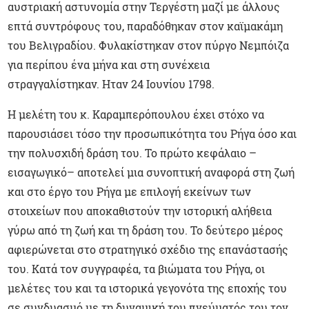
αυστριακή αστυνομία στην Τεργέστη μαζί με άλλους
επτά συντρόφους του, παραδόθηκαν στον καϊμακάμη
του Βελιγραδίου. Φυλακίστηκαν στον πύργο Νεμπόιζα
για περίπου ένα μήνα και στη συνέχεια
στραγγαλίστηκαν. Ηταν 24 Ιουνίου 1798.
Η μελέτη του κ. Καραμπερόπουλου έχει στόχο να
παρουσιάσει τόσο την προσωπικότητα του Ρήγα όσο και
την πολυσχιδή δράση του. Το πρώτο κεφάλαιο –
εισαγωγικό– αποτελεί μια συνοπτική αναφορά στη ζωή
και στο έργο του Ρήγα με επιλογή εκείνων των
στοιχείων που αποκαθιστούν την ιστορική αλήθεια
γύρω από τη ζωή και τη δράση του. Το δεύτερο μέρος
αφιερώνεται στο στρατηγικό σχέδιο της επανάστασής
του. Κατά τον συγγραφέα, τα βιώματα του Ρήγα, οι
μελέτες του και τα ιστορικά γεγονότα της εποχής του
σε συνδυασμό με τη δυναμική του πνεύματός του τον