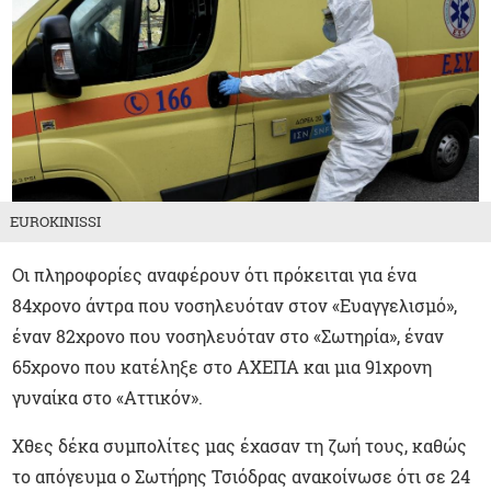
EUROKINISSI
Οι πληροφορίες αναφέρουν ότι πρόκειται για ένα
84χρονο άντρα που νοσηλευόταν στον «Ευαγγελισμό»,
έναν 82χρονο που νοσηλευόταν στο «Σωτηρία», έναν
65χρονο που κατέληξε στο ΑΧΕΠΑ και μια 91χρονη
γυναίκα στο «Αττικόν».
Χθες δέκα συμπολίτες μας έχασαν τη ζωή τους, καθώς
το απόγευμα ο Σωτήρης Τσιόδρας ανακοίνωσε ότι σε 24