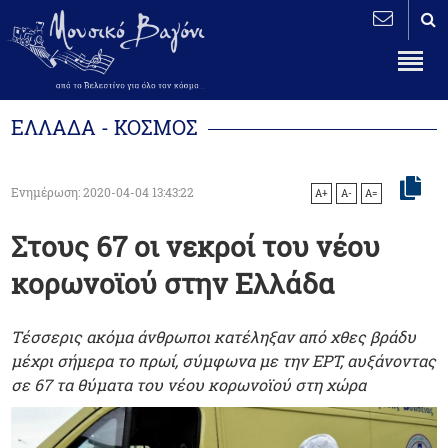
ΕΛΛΑΔΑ - ΚΟΣΜΟΣ
Ενημέρωση: 2020-04-04 13:43:22
A+
A-
A=
Στους 67 οι νεκροί του νέου
κορωνοϊού στην Ελλάδα
Τέσσερις ακόμα άνθρωποι κατέληξαν από χθες βράδυ
μέχρι σήμερα το πρωί, σύμφωνα με την ΕΡΤ, αυξάνοντας
σε 67 τα θύματα του νέου κορωνοϊού στη χώρα