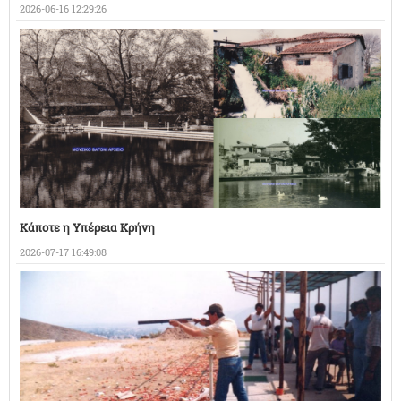
2026-06-16 12:29:26
Κάποτε η Υπέρεια Κρήνη
2026-07-17 16:49:08