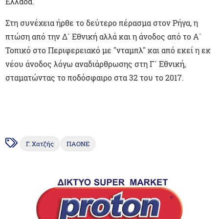
Ελλάδα.
Στη συνέχεια ήρθε το δεύτερο πέρασμα στον Ρήγα, η
πτώση από την Δ` Εθνική αλλά και η άνοδος από το Α`
Τοπικό στο Περιφερειακό με "νταμπλ" και από εκεί η εκ
νέου άνοδος λόγω αναδιάρθρωσης στη Γ` Εθνική,
σταματώντας το ποδόσφαιρο στα 32 του το 2017.
Γ. Χατζής
ΠΑΟΝΕ