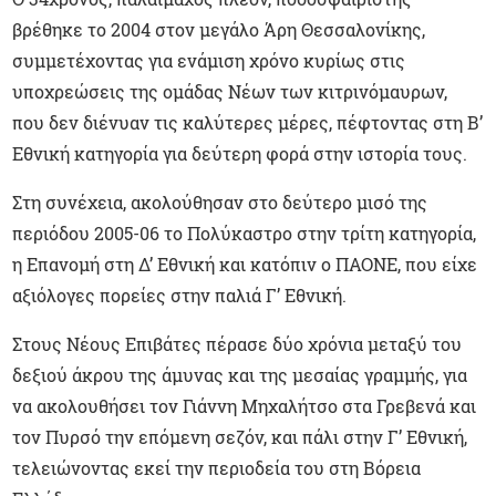
βρέθηκε το 2004 στον μεγάλο Άρη Θεσσαλονίκης,
συμμετέχοντας για ενάμιση χρόνο κυρίως στις
υποχρεώσεις της ομάδας Νέων των κιτρινόμαυρων,
που δεν διένυαν τις καλύτερες μέρες, πέφτοντας στη Β’
Εθνική κατηγορία για δεύτερη φορά στην ιστορία τους.
Στη συνέχεια, ακολούθησαν στο δεύτερο μισό της
περιόδου 2005-06 το Πολύκαστρο στην τρίτη κατηγορία,
η Επανομή στη Δ’ Εθνική και κατόπιν ο ΠΑΟΝΕ, που είχε
αξιόλογες πορείες στην παλιά Γ’ Εθνική.
Στους Νέους Επιβάτες πέρασε δύο χρόνια μεταξύ του
δεξιού άκρου της άμυνας και της μεσαίας γραμμής, για
να ακολουθήσει τον Γιάννη Μηχαλήτσο στα Γρεβενά και
τον Πυρσό την επόμενη σεζόν, και πάλι στην Γ’ Εθνική,
τελειώνοντας εκεί την περιοδεία του στη Βόρεια