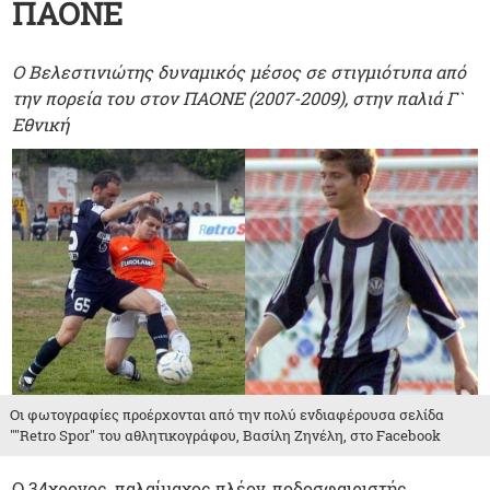
ΠΑΟΝΕ
Ο Βελεστινιώτης δυναμικός μέσος σε στιγμιότυπα από
την πορεία του στον ΠΑΟΝΕ (2007-2009), στην παλιά Γ`
Εθνική
Οι φωτογραφίες προέρχονται από την πολύ ενδιαφέρουσα σελίδα
""Retro Spor" του αθλητικογράφου, Βασίλη Ζηνέλη, στο Facebook
Ο 34χρονος, παλαίμαχος πλέον, ποδοσφαιριστής