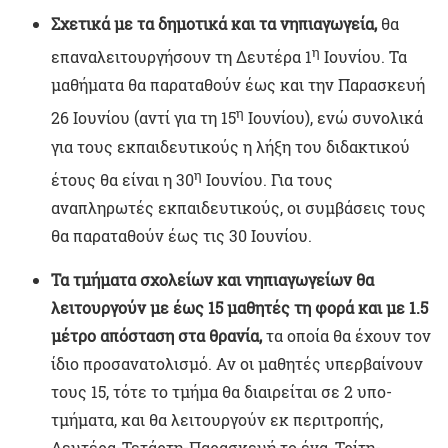
Σχετικά με τα δημοτικά και τα νηπιαγωγεία,
θα
η
επαναλειτουργήσουν τη Δευτέρα 1
Ιουνίου. Τα
μαθήματα θα παραταθούν έως και την Παρασκευή
η
26 Ιουνίου (αντί για τη 15
Ιουνίου), ενώ συνολικά
για τους εκπαιδευτικούς η λήξη του διδακτικού
η
έτους θα είναι η 30
Ιουνίου. Για τους
αναπληρωτές εκπαιδευτικούς, οι συμβάσεις τους
θα παραταθούν έως τις 30 Ιουνίου.
Τα τμήματα σχολείων και νηπιαγωγείων θα
λειτουργούν με έως 15 μαθητές τη φορά και με 1.5
μέτρο απόσταση στα θρανία,
τα οποία θα έχουν τον
ίδιο προσανατολισμό. Αν οι μαθητές υπερβαίνουν
τους 15, τότε το τμήμα θα διαιρείται σε 2 υπο-
τμήματα, και θα λειτουργούν εκ περιτροπής,
Δευτέρα-Τετάρτη-Παρασκευή το ένα, Τρίτη-