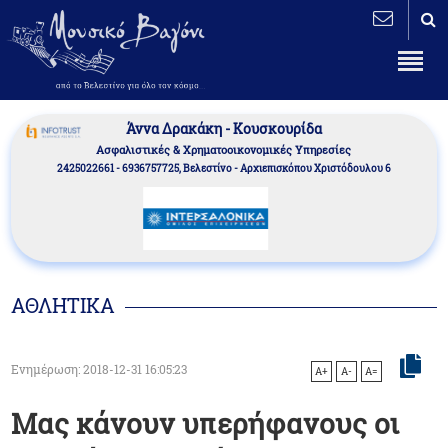
Άννα Δρακάκη - Κουσκουρίδα
Aσφαλιστικές & Χρηματοοικονομικές Υπηρεσίες
2425022661 - 6936757725, Βελεστίνο - Αρχιεπισκόπου Χριστόδουλου 6
ΑΘΛΗΤΙΚΑ
Ενημέρωση: 2018-12-31 16:05:23
A+
A-
A=
Μας κάνουν υπερήφανους οι