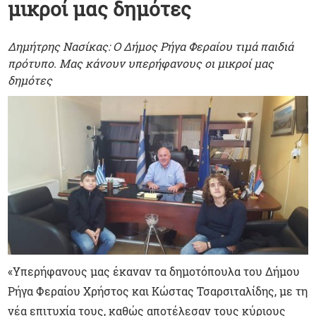
μικροί μας δημότες
Δημήτρης Νασίκας: Ο Δήμος Ρήγα Φεραίου τιμά παιδιά
πρότυπο. Μας κάνουν υπερήφανους οι μικροί μας
δημότες
«Υπερήφανους μας έκαναν τα δημοτόπουλα του Δήμου
Ρήγα Φεραίου Χρήστος και Κώστας Τσαρσιταλίδης, με τη
νέα επιτυχία τους, καθώς αποτέλεσαν τους κύριους