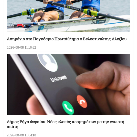
Ασημένιο στο Παγκόσμιο Πρωτάθλημα ο Βελεστινιώτης Αλεξίου
2026-08-08 11:10:52
Δήμος Ρήγα Φεραίου: Νέες κλοπές κοσμημάτων με την γνωστή
απάτη
2026-08-08 11:04:18