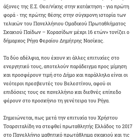
άξονες της Ε.Σ. Θεσ/νίκης στην κατάκτηση - για πρώτη
φορά - της πρώτης θέσης στην σύγχρονη ιστορία των
τελικών του Πανελλήνιου Ομαδικού Πρωταθλήματος
Σκακιού Παίδων – Κορασίδων μέχρι 16 ετών» τονίζει ο
δήμαρχος Ρήγα Φεραίου Δημήτρης Νασίκας.
Τα δύο αδέλφια, που έχουν κι άλλες επιτυχίες στο
ενεργητικό τους, αποτελούν παράδειγμα προς μίμηση
και προσφέρουν τιμή στο Δήμο και παράλληλα είναι οι
νεότεροι πρεσβευτές του Βελεστίνου, αφού οι
επιδόσεις τους σε πανελλήνιο και διεθνές επίπεδο
φέρουν στο προσκήνιο τη γενέτειρα του Ρήγα.
Σημειώνεται, πως μετά την επιτυχία του Χρήστου
Τσαρσιταλίδη να στεφθεί πρωταθλητής Ελλάδος το 2017
στο Πανελλήνιο μαθητικό πρωτάθλημα σκακιού και τις