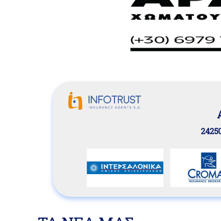
24250