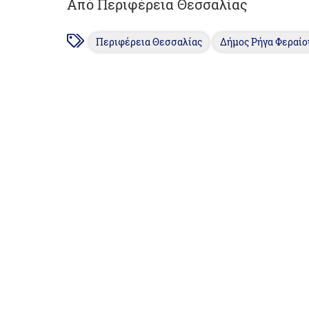
Από Περιφέρεια Θεσσαλίας
Περιφέρεια Θεσσαλίας
Δήμος Ρήγα Φεραίο