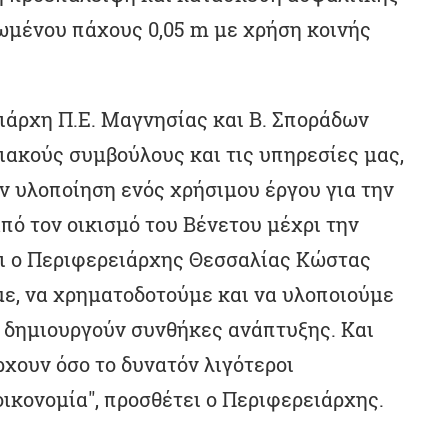
μένου πάχους 0,05 m με χρήση κοινής
ιάρχη Π.Ε. Μαγνησίας και Β. Σποράδων
ιακούς συμβούλους και τις υπηρεσίες μας,
ην υλοποίηση ενός χρήσιμου έργου για την
πό τον οικισμό του Βένετου μέχρι την
ει ο Περιφερειάρχης Θεσσαλίας Κώστας
με, να χρηματοδοτούμε και να υλοποιούμε
ι δημιουργούν συνθήκες ανάπτυξης. Και
ρχουν όσο το δυνατόν λιγότεροι
οικονομία", προσθέτει ο Περιφερειάρχης.