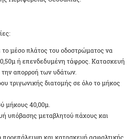
ίες:
ε το μέσο πλάτος του οδοστρώματος να
ς 0,50μ ή επενδεδυμένη τάφρος. Κατασκευή
 την απορροή των υδάτων.
υ τριγωνικής διατομής σε όλο το μήκος
ύ μήκους 40,00μ.
υή υπόβασης μεταβλητού πάχους και
ή προεπάλειψη και κατασκευή ασφαλτικής