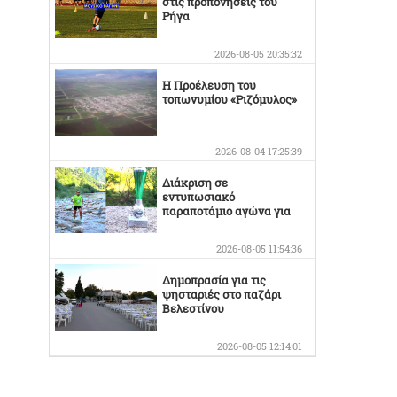
στις προπονήσεις του
Ρήγα
2026-08-05 20:35:32
Η Προέλευση του
τοπωνυμίου «Ριζόμυλος»
2026-08-04 17:25:39
Διάκριση σε
εντυπωσιακό
παραποτάμιο αγώνα για
τον Στέργιο Κουσκουρίδα
2026-08-05 11:54:36
Δημοπρασία για τις
ψησταριές στο παζάρι
Βελεστίνου
2026-08-05 12:14:01