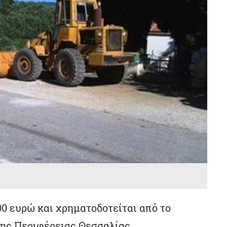
00 ευρώ και χρηματοδοτείται από το
ς Περιφέρειας Θεσσαλίας.