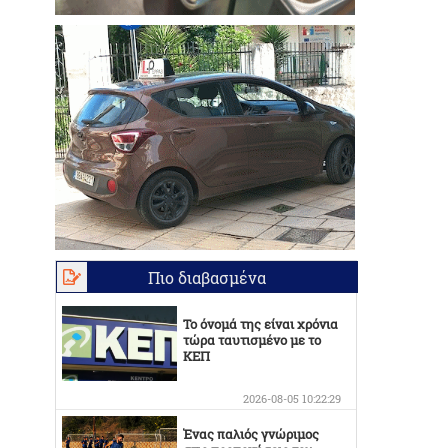
Πιο διαβασμένα
Το όνομά της είναι χρόνια
τώρα ταυτισμένο με το
ΚΕΠ
2026-08-05 10:22:29
Ένας παλιός γνώριμος