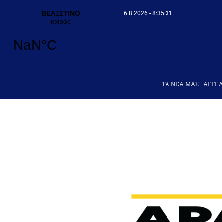
6.8.2026 - 8:35:32
ΤΑ ΝΕΑ ΜΑΣ
AΓΓΕΛ