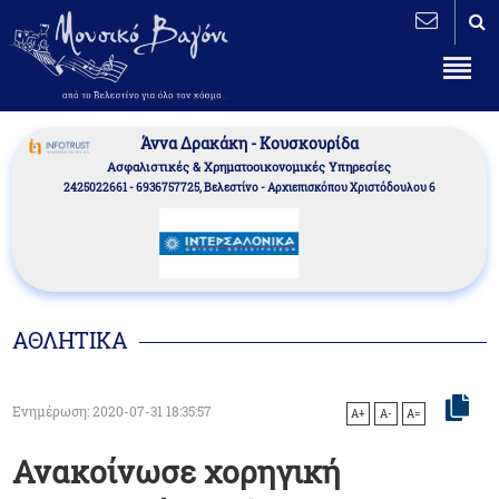
Άννα Δρακάκη - Κουσκουρίδα
Aσφαλιστικές & Χρηματοοικονομικές Υπηρεσίες
2425022661 - 6936757725, Βελεστίνο - Αρχιεπισκόπου Χριστόδουλου 6
ΑΘΛΗΤΙΚΑ
Ενημέρωση: 2020-07-31 18:35:57
A+
A-
A=
Ανακοίνωσε χορηγική