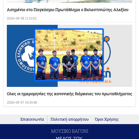
Ασημένιο στο Παγκόσμιο Πρωτάθλημα ο Βελεστινιώτης Αλεξίου
2026-08-08 11:10:52
Ολες οι ημερομηνίες της κανονικής διάρκειας του πρωταθλήματος
2026-08-07 16:30:46
Επικοινωνία
Πολιτική απορρήτου
Όροι Χρήσης
ΜΟΥΣΙΚΟ ΒΑΓΟΝΙ