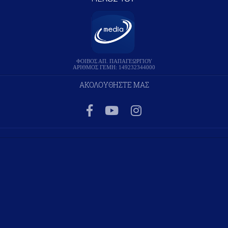
ΦΟΙΒΟΣ ΑΠ. ΠΑΠΑΓΕΩΡΓΙΟΥ
ΑΡΙΘΜΟΣ ΓΕΜΗ: 149232344000
ΑΚΟΛΟΥΘΗΣΤΕ ΜΑΣ