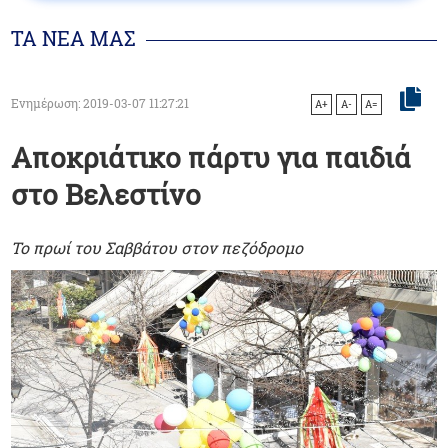
ΤΑ ΝΕΑ ΜΑΣ
Ενημέρωση: 2019-03-07 11:27:21
A+
A-
A=
Αποκριάτικο πάρτυ για παιδιά
στο Βελεστίνο
Το πρωί του Σαββάτου στον πεζόδρομο