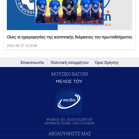
Ολες οι ημερομηνίες της κανονικής διάρκειας του πρωταθλήματος
2026-08-07 16:30:46
Επικοινωνία
Πολιτική απορρήτου
Όροι Χρήσης
ΜΟΥΣΙΚΟ ΒΑΓΟΝΙ
ΦΟΙΒΟΣ ΑΠ. ΠΑΠΑΓΕΩΡΓΙΟΥ
ΑΡΙΘΜΟΣ ΓΕΜΗ: 149232344000
ΑΚΟΛΟΥΘΗΣΤΕ ΜΑΣ