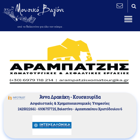
Άννα Δρακάκη - Κουσκουρίδα
Aσφαλιστικές & Χρηματοοικονομικές Υπηρεσίες
2425022661 - 6936757725, Βελεστίνο - Αρχιεπισκόπου Χριστόδουλου 6