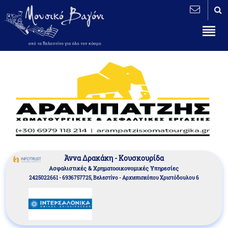
Άννα Δρακάκη - Κουσκουρίδα
Aσφαλιστικές & Χρηματοοικονομικές Υπηρεσίες
2425022661 - 6936757725, Βελεστίνο - Αρχιεπισκόπου Χριστόδουλου 6