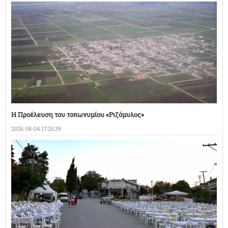
Η Προέλευση του τοπωνυμίου «Ριζόμυλος»
2026-08-04 17:25:39