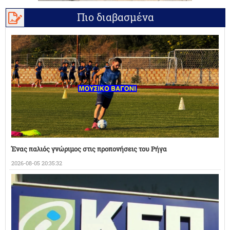
Πιο διαβασμένα
Ένας παλιός γνώριμος στις προπονήσεις του Ρήγα
2026-08-05 20:35:32