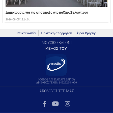
Δημοπρασία για τις ψησταριές στο παζάρι Βελεστίνου
2026-08-05 12:14:01
Επικοινωνία
Πολιτική απορρήτου
Όροι Χρήσης
ΜΟΥΣΙΚΟ ΒΑΓΟΝΙ
ΦΟΙΒΟΣ ΑΠ. ΠΑΠΑΓΕΩΡΓΙΟΥ
ΑΡΙΘΜΟΣ ΓΕΜΗ: 149232344000
ΑΚΟΛΟΥΘΗΣΤΕ ΜΑΣ