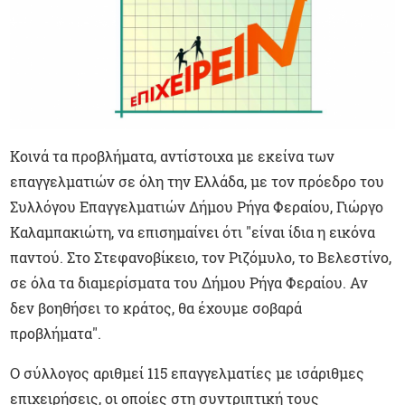
Κοινά τα προβλήματα, αντίστοιχα με εκείνα των
επαγγελματιών σε όλη την Ελλάδα, με τον πρόεδρο του
Συλλόγου Επαγγελματιών Δήμου Ρήγα Φεραίου, Γιώργο
Καλαμπακιώτη, να επισημαίνει ότι "είναι ίδια η εικόνα
παντού. Στο Στεφανοβίκειο, τον Ριζόμυλο, το Βελεστίνο,
σε όλα τα διαμερίσματα του Δήμου Ρήγα Φεραίου. Αν
δεν βοηθήσει το κράτος, θα έχουμε σοβαρά
προβλήματα".
Ο σύλλογος αριθμεί 115 επαγγελματίες με ισάριθμες
επιχειρήσεις, οι οποίες στη συντριπτική τους