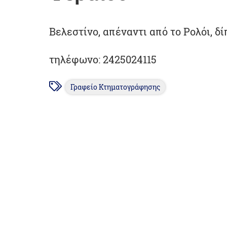
Βελεστίνο, απέναντι από το Ρολόι, δ
τηλέφωνo: 2425024115
Γραφείο Κτηματογράφησης