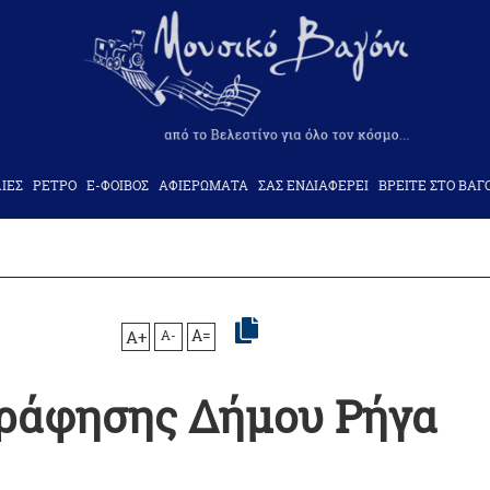
ΙΕΣ
ΡΕΤΡΟ
Ε-ΦΟΙΒΟΣ
ΑΦΙΕΡΩΜΑΤΑ
ΣΑΣ ΕΝΔΙΑΦΕΡΕΙ
ΒΡΕΙΤΕ ΣΤΟ ΒΑΓ
A+
A-
A=
γράφησης Δήμου Ρήγα