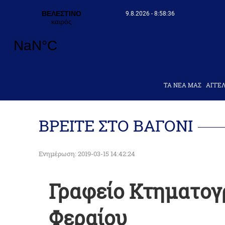
9.8.2026 - 8:58:36
ΤΑ ΝΕΑ ΜΑΣ
AΓΓΕΛ
ΒΡΕΙΤΕ ΣΤΟ ΒΑΓΟΝΙ
Ενημέρωση: 2019-03-15 14:42:24
Γραφείο Κτηματο
Φεραίου