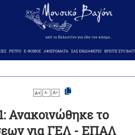
ΙΕΣ
ΡΕΤΡΟ
Ε-ΦΟΙΒΟΣ
ΑΦΙΕΡΩΜΑΤΑ
ΣΑΣ ΕΝΔΙΑΦΕΡΕΙ
ΒΡΕΙΤΕ ΣΤΟ ΒΑΓ
A+
A-
A=
1: Ανακοινώθηκε το
εων για ΓΕΛ - ΕΠΑΛ