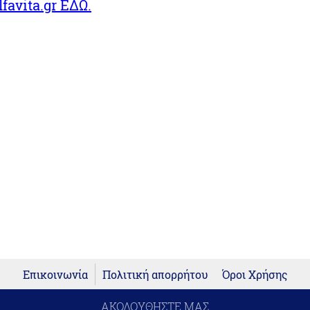
favita.gr ΕΔΩ.
Επικοινωνία
Πολιτική απορρήτου
Όροι Χρήσης
ΑΚΟΛΟΥΘΗΣΤΕ ΜΑΣ