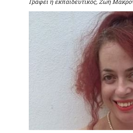
Γράφει η εκπαιδευτικός, Ζωή Μακρο