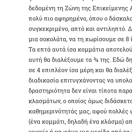
δεδομένη τη Ζώνη της Επικείμενης Α
πολύ πιο αφηρημένο, όπου ο δάσκαλος
συγκεκριμένο, απτό και αντιληπτό. 
μια σοκολάτα, να τη χωρίσουμε σε 8 
Τα επτά αυτά ίσα κομμάτια αποτελού
αυτή θα διαλέξουμε τα ¾ της. Εδώ 
σε 4 επιπλέον ίσα μέρη και θα διαλέ
διαδικασία επιτυγχάνοντας να υπολο
δραστηριότητα δεν είναι τίποτα πα
κλασμάτων, ο οποίος όμως διδάσκετ
καθημερινότητάς μας, αφού πολλές 
(ένα κομμάτι, δηλαδή ένα κλάσμα) α
ψυγείο ή να φάμε μια μερίδα από τα