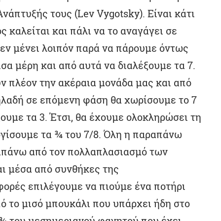
νάπτυξής τους (Lev Vygotsky). Eίναι κάτι
 καλείται και πάλι να το αναγάγει σε
Δεν μένει λοιπόν παρά να πάρουμε όντως
ίσα μέρη και από αυτά να διαλέξουμε τα 7.
ν πλέον την ακέραια μονάδα μας και από
δηλαδή σε επόμενη φάση θα χωρίσουμε το 7
ξουμε τα 3. Έτσι, θα έχουμε ολοκληρώσει τη
γίσουμε τα ¾ του 7/8. Όλη η παραπάνω
ραπάνω από τον πολλαπλασιασμό των
αι μέσα από συνθήκες της
φορές επιλέγουμε να πιούμε ένα ποτήρι
πό το μισό μπουκάλι που υπάρχει ήδη στο
 ¾ του μεσημεριανού φαγητού που έχει