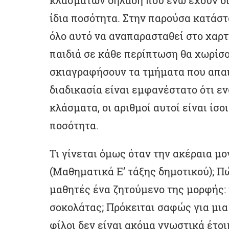
κλασμάτων δηλαδή που ενώ έχουν δ
ίδια ποσότητα. Στην παρούσα κατάστ
όλο αυτό να αναπαρασταθεί στο χαρτ
παιδιά σε κάθε περίπτωση θα χωρίσο
σκιαγραφήσουν τα τμήματα που απαι
διαδικασία είναι εμφανέστατο ότι εν
κλάσματα, οι αριθμοί αυτοί είναι ίσο
ποσότητα.
Τι γίνεται όμως όταν την ακέραια μο
(Μαθηματικά Ε’ τάξης δημοτικού); Π
μαθητές ένα ζητούμενο της μορφής: ν
σοκολάτας; Πρόκειται σαφώς για μια
φίλοι δεν είναι ακόμα γνωστικά έτο