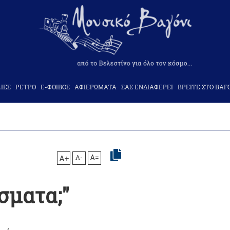
ΙΕΣ
ΡΕΤΡΟ
Ε-ΦΟΙΒΟΣ
ΑΦΙΕΡΩΜΑΤΑ
ΣΑΣ ΕΝΔΙΑΦΕΡΕΙ
ΒΡΕΙΤΕ ΣΤΟ ΒΑΓ
A+
A-
A=
σματα;"