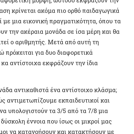
ιαφορετική μορφή, ωστόσο εκφράζουν την
αση κρίνεται ακόμα πιο ορθό παιδαγωγικά
ί με μια εικονική πραγματικότητα, όπου τα
υν την ακέραια μονάδα σε ίσα μέρη και θα
τεί ο αριθμητής. Μετά από αυτή τη
ώ πρόκειται για δυο διαφορετικά
ι κα αντίστοιχα εκφράζουν την ίδια
νάδα αντικαθιστά ένα αντίστοιχο κλάσμα;
ώς αντιμετωπίζουμε εκπαιδευτικοί και
α υπολογιστούν τα 3/5 από τα 7/8 μια
 δύσκολη έννοια που ίσως οι μικροί μας
ιμοι να κατανοήσουν και κατακτήσουν με