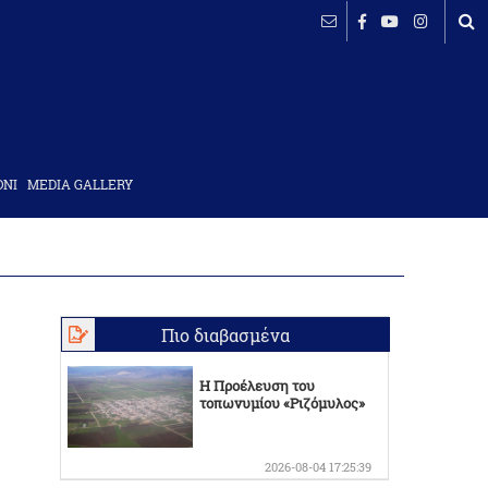
ΟΝΙ
MEDIA GALLERY
Πιο διαβασμένα
Η Προέλευση του
τοπωνυμίου «Ριζόμυλος»
2026-08-04 17:25:39