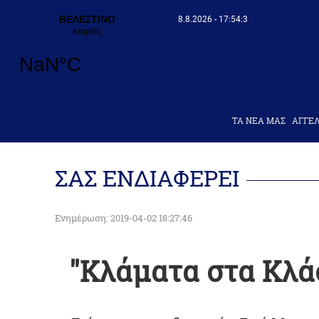
8.8.2026 - 17:54:4
ΤΑ ΝΕΑ ΜΑΣ
AΓΓΕΛ
ΣΑΣ ΕΝΔΙΑΦΕΡΕΙ
Ενημέρωση: 2019-04-02 18:27:46
"Κλάματα στα Κλά