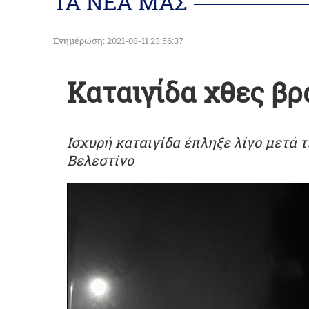
ΤΑ ΝΕΑ ΜΑΣ
Ενημέρωση: 2021-08-11 23:56:37
Καταιγίδα χθες βρ
Ισχυρή καταιγίδα έπληξε λίγο μετά τι
Βελεστίνο