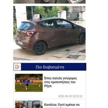
Πιο διαβασμένα
Ένας παλιός γνώριμος
στις προπονήσεις του
Ρήγα
2026-08-05 20:35:32
Κανάλια: Γιατί πρέπει να