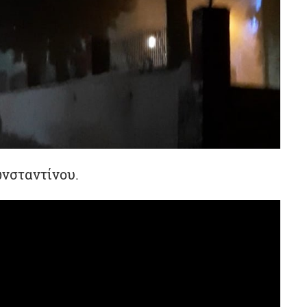
ωνσταντίνου.