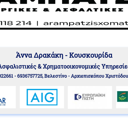
Άννα Δρακάκη - Κουσκουρίδα
Aσφαλιστικές & Χρηματοοικονομικές Υπηρεσίε
22661 - 6936757725, Βελεστίνο - Αρχιεπισκόπου Χριστόδο