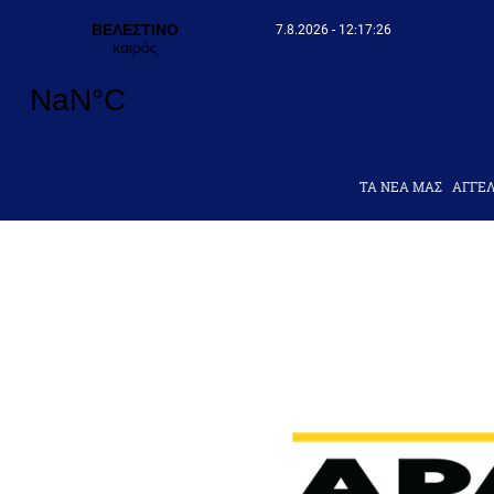
7.8.2026 - 12:17:27
ΤΑ ΝΕΑ ΜΑΣ
AΓΓΕΛ