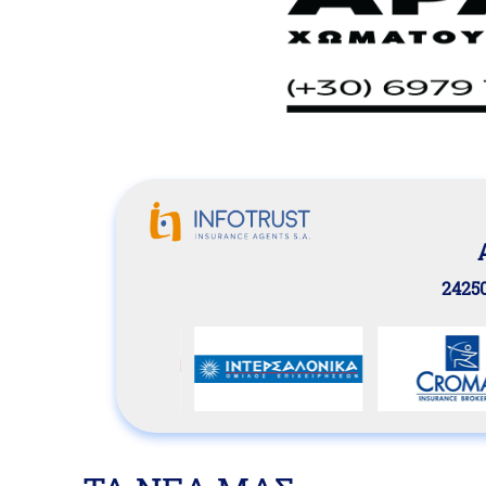
24250