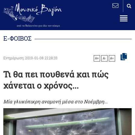
Ε-ΦΟΙΒΟΣ
Ενημέρωση: 2019-01-08 21:28:33
A+
A-
A=
Τι θα πει πουθενά και πώς
χάνεται ο χρόνος...
Μία γλυκόπικρη αναμονή μέσα στο Νοέμβρη...