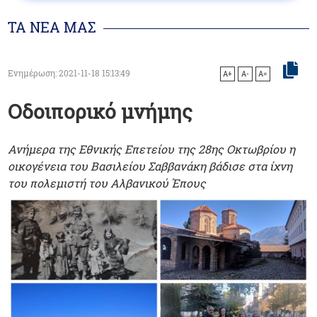
ΤΑ ΝΕΑ ΜΑΣ
Ενημέρωση: 2021-11-18 15:13:49
A+
A-
A=
Οδοιπορικό μνήμης
Ανήμερα της Εθνικής Επετείου της 28ης Οκτωβρίου η
οικογένεια του Βασιλείου Σαββανάκη βάδισε στα ίχνη
του πολεμιστή του Αλβανικού Έπους