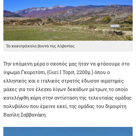
Τα κακοτράχαλα βουνά της Αλβανίας
Την επόμενη μέρα ο σκοπός μας ήταν να φτάσουμε στο
ύψωμα Γκοροτόπι, (Guri I Topit, 2200μ.) όπου ο
ελληνικός και ο ιταλικός στρατός έδωσαν αιματηρές
μάχες για τον έλεγχο λίγων δεκάδων μέτρων, το οποίο
κατελήφθη χάρη στην αντίσταση της τελευταίας ομάδας
πολυβόλου που έμεινε εκεί, της ομάδας του διμοιρίτη
Βασίλη Σαββανάκη.