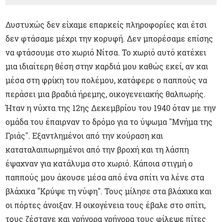
Δυστυχώς δεν είχαμε επαρκείς πληροφορίες και έτσι
δεν φτάσαμε μέχρι την κορυφή. Δεν μπορέσαμε επίσης
να φτάσουμε στο χωριό Νίτσα. Το χωριό αυτό κατέχει
μια ιδιαίτερη θέση στην καρδιά μου καθώς εκεί, αν και
μέσα στη φρίκη του πολέμου, κατάφερε ο παππούς να
περάσει μια βραδιά ήρεμης, οικογενειακής θαλπωρής.
Ήταν η νύχτα της 12ης Δεκεμβρίου του 1940 όταν με την
ομάδα του έπαιρναν το δρόμο για το ύψωμα "Μνήμα της
Γριάς". Εξαντλημένοι από την κούραση και
καταταλαιπωρημένοι από την βροχή και τη λάσπη
έψαχναν για κατάλυμα στο χωριό. Κάποια στιγμή ο
παππούς μου άκουσε μέσα από ένα σπίτι να λένε στα
βλάχικα "Κρύψε τη νύφη". Τους μίλησε στα βλάχικα και
οι πόρτες άνοιξαν. Η οικογένεια τους έβαλε στο σπίτι,
τους ζέστανε και γρήγορα γρήγορα τους φίλεψε πίτες