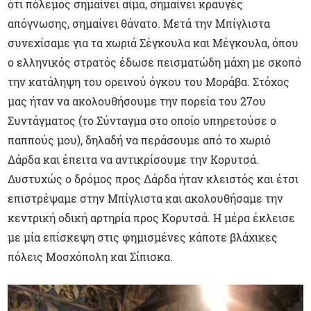
ότι πόλεμος σημαίνει αίμα, σημαίνει κραυγές
απόγνωσης, σημαίνει θάνατο. Μετά την Μπίγλιστα
συνεχίσαμε για τα χωριά Σέγκουλα και Μέγκουλα, όπου
ο ελληνικός στρατός έδωσε πεισματώδη μάχη με σκοπό
την κατάληψη του ορεινού όγκου του Μοράβα. Στόχος
μας ήταν να ακολουθήσουμε την πορεία του 27ου
Συντάγματος (το Σύνταγμα στο οποίο υπηρετούσε ο
παππούς μου), δηλαδή να περάσουμε από το χωριό
Δάρδα και έπειτα να αντικρίσουμε την Κορυτσά.
Δυστυχώς ο δρόμος προς Δάρδα ήταν κλειστός και έτσι
επιστρέψαμε στην Μπίγλιστα και ακολουθήσαμε την
κεντρική οδική αρτηρία προς Κορυτσά. Η μέρα έκλεισε
με μία επίσκεψη στις φημισμένες κάποτε βλάχικες
πόλεις Μοσχόπολη και Σίπισκα.