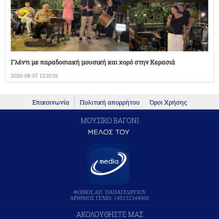
Γλέντι με παραδοσιακή μουσική και χορό στην Κερασιά
2026-08-07 12:35:01
Επικοινωνία
Πολιτική απορρήτου
Όροι Χρήσης
ΜΟΥΣΙΚΟ ΒΑΓΟΝΙ
ΦΟΙΒΟΣ ΑΠ. ΠΑΠΑΓΕΩΡΓΙΟΥ
ΑΡΙΘΜΟΣ ΓΕΜΗ: 149232344000
ΑΚΟΛΟΥΘΗΣΤΕ ΜΑΣ