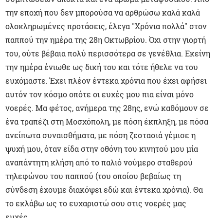
την εποχή που δεν μπορούσα να αρθρώσω καλά καλά
ολοκληρωμένες προτάσεις, έλεγα "Χρόνια πολλά" στον
παππού την ημέρα της 28η Οκτωβρίου. Όχι στην γιορτή
του, ούτε βέβαια πολύ περισσότερα σε γενέθλια. Εκείνη
την ημέρα ένιωθε ως δική του και τότε ήθελε να του
ευχόμαστε. Έχει πλέον έντεκα χρόνια που έχει αφήσει
αυτόν τον κόσμο οπότε οι ευχές μου πια είναι μόνο
νοερές. Μα φέτος, ανήμερα της 28ης, ενώ καθόμουν σε
ένα τραπέζι στη Μοσχόπολη, με πόση έκπληξη, με πόσα
ανείπωτα συναισθήματα, με πόση ζεστασιά γέμισε η
ψυχή μου, όταν είδα στην οθόνη του κινητού μου μία
αναπάντητη κλήση από το παλιό νούμερο σταθερού
τηλεφώνου του παππού (του οποίου βεβαίως τη
σύνδεση έχουμε διακόψει εδώ και έντεκα χρόνια). Θα
το εκλάβω ως το ευχαριστώ σου στις νοερές μας
ευχές.