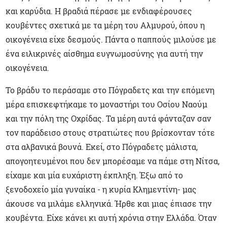
και καρύδια. Η βραδιά πέρασε με ενδιαφέρουσες
κουβέντες σχετικά με τα μέρη του Αλμυρού, όπου η
οικογένεια είχε δεσμούς. Πάντα ο παππούς μιλούσε με
ένα ειλικρινές αίσθημα ευγνωμοσύνης για αυτή την
οικογένεια.
Το βράδυ το περάσαμε στο Πόγραδετς και την επόμενη
μέρα επισκεφτήκαμε το μοναστήρι του Οσίου Ναούμ
και την πόλη της Οχρίδας. Τα μέρη αυτά φάνταζαν σαν
τον παράδεισο στους στρατιώτες που βρίσκονταν τότε
στα αλβανικά βουνά. Εκεί, στο Πόγραδετς μάλιστα,
απογοητευμένοι που δεν μπορέσαμε να πάμε στη Νίτσα,
είχαμε και μία ευχάριστη έκπληξη. Έξω από το
ξενοδοχείο μία γυναίκα - η κυρία Κλημεντίνη- μας
άκουσε να μιλάμε ελληνικά. Ήρθε και μιας έπιασε την
κουβέντα. Είχε κάνει κι αυτή χρόνια στην Ελλάδα. Όταν