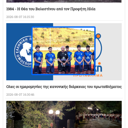
1984 - Η Θέα του Βελεστίνου από τον Προφήτη Ηλία
2026-08-07 16:15:30
Ολες οι ημερομηνίες της κανονικής διάρκειας του πρωταθλήματος
2026-08-07 16:30:46