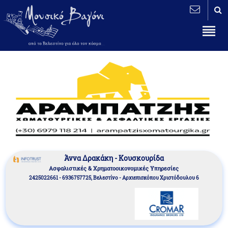
Άννα Δρακάκη - Κουσκουρίδα
Aσφαλιστικές & Χρηματοοικονομικές Υπηρεσίες
2425022661 - 6936757725, Βελεστίνο - Αρχιεπισκόπου Χριστόδουλου 6