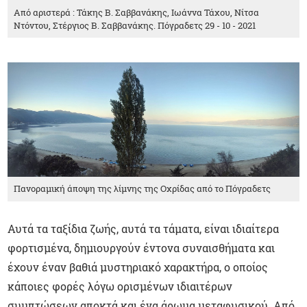
Από αριστερά : Τάκης Β. Σαββανάκης, Ιωάννα Τάχου, Νίτσα
Ντόντου, Στέργιος Β. Σαββανάκης. Πόγραδετς 29 - 10 - 2021
Πανοραμική άποψη της λίμνης της Οχρίδας από το Πόγραδετς
Αυτά τα ταξίδια ζωής, αυτά τα τάματα, είναι ιδιαίτερα
φορτισμένα, δημιουργούν έντονα συναισθήματα και
έχουν έναν βαθιά μυστηριακό χαρακτήρα, ο οποίος
κάποιες φορές λόγω ορισμένων ιδιαιτέρων
συμπτώσεων αποκτά και ένα άρωμα μεταφυσικού. Από