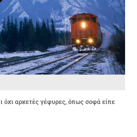
ι όχι αρκετές γέφυρες, όπως σοφά είπε