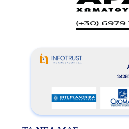
24250