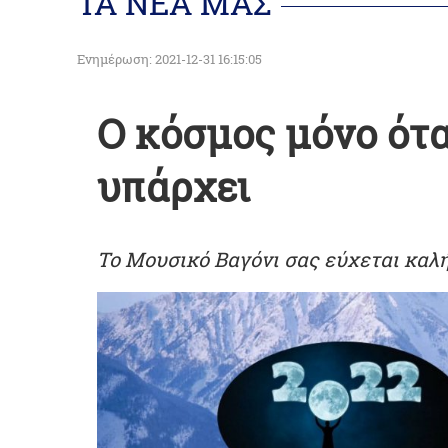
ΤΑ ΝΕΑ ΜΑΣ
Ενημέρωση: 2021-12-31 16:15:05
Ο κόσμος μόνο ότα
υπάρχει
Το Μουσικό Βαγόνι σας εύχεται καλή