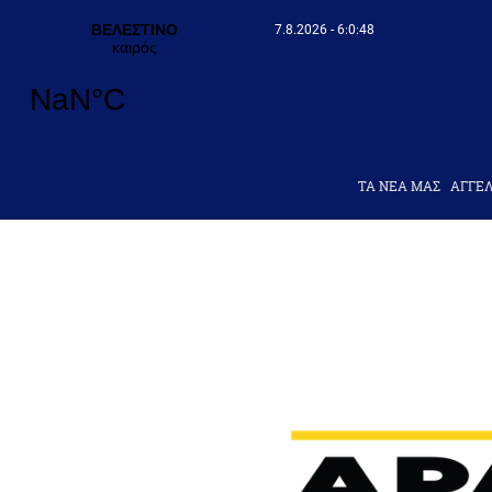
7.8.2026 - 6:0:49
ΤΑ ΝΕΑ ΜΑΣ
AΓΓΕΛ