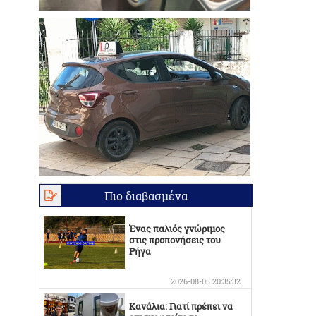
Πιο διαβασμένα
Ένας παλιός γνώριμος
στις προπονήσεις του
Ρήγα
2026-08-05 20:35:32
Κανάλια: Γιατί πρέπει να