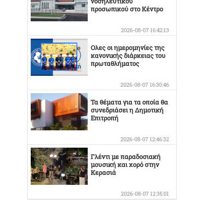
νοσηλευτικού
προσωπικού στο Κέντρο
Υγείας Βελεστίνου
2026-08-07 16:42:13
Ολες οι ημερομηνίες της
κανονικής διάρκειας του
πρωταθλήματος
2026-08-07 16:30:46
Τα θέματα για τα οποία θα
συνεδριάσει η Δημοτική
Επιτροπή
2026-08-07 12:46:32
Γλέντι με παραδοσιακή
μουσική και χορό στην
Κερασιά
2026-08-07 12:35:01