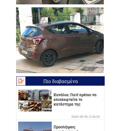
Πιο διαβασμένα
Κανάλια: Γιατί πρέπει να
επισκεφτείτε το
κατάστημα της
Οικογένειας Καράμπελα
2026-08-06 11:56:20
Προσλήψεις