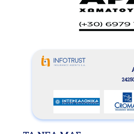
24250