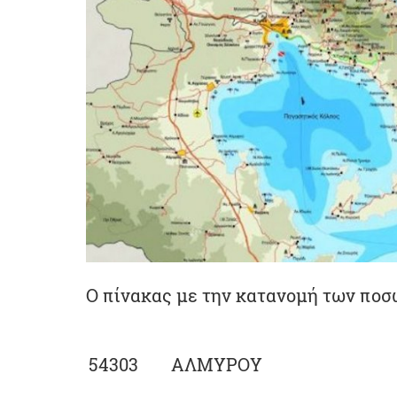
Ο πίνακας με την κατανομή των ποσ
54303
ΑΛΜΥΡΟΥ