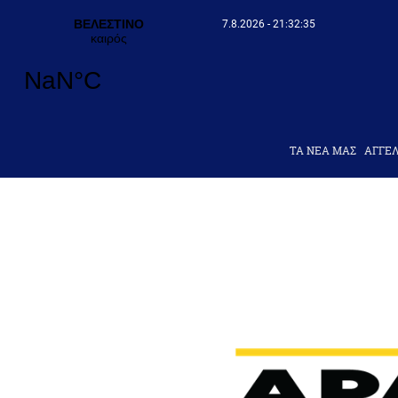
7.8.2026 - 21:32:36
ΤΑ ΝΕΑ ΜΑΣ
AΓΓΕΛ