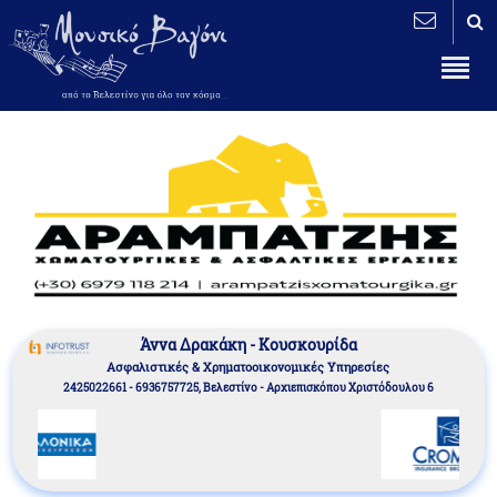
Άννα Δρακάκη - Κουσκουρίδα
Aσφαλιστικές & Χρηματοοικονομικές Υπηρεσίες
2425022661 - 6936757725, Βελεστίνο - Αρχιεπισκόπου Χριστόδουλου 6