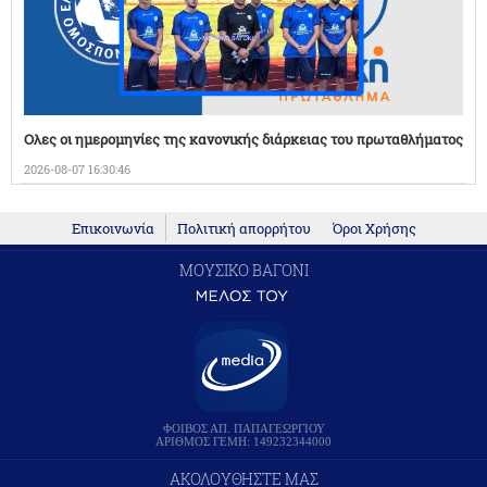
Ολες οι ημερομηνίες της κανονικής διάρκειας του πρωταθλήματος
2026-08-07 16:30:46
Επικοινωνία
Πολιτική απορρήτου
Όροι Χρήσης
ΜΟΥΣΙΚΟ ΒΑΓΟΝΙ
ΦΟΙΒΟΣ ΑΠ. ΠΑΠΑΓΕΩΡΓΙΟΥ
ΑΡΙΘΜΟΣ ΓΕΜΗ: 149232344000
ΑΚΟΛΟΥΘΗΣΤΕ ΜΑΣ