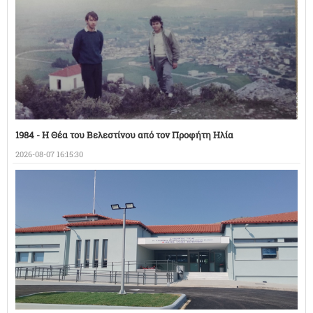
1984 - Η Θέα του Βελεστίνου από τον Προφήτη Ηλία
2026-08-07 16:15:30