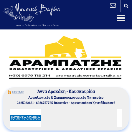
Άννα Δρακάκη - Κουσκουρίδα
Aσφαλιστικές & Χρηματοοικονομικές Υπηρεσίες
2425022661 - 6936757725, Βελεστίνο - Αρχιεπισκόπου Χριστόδουλου 6